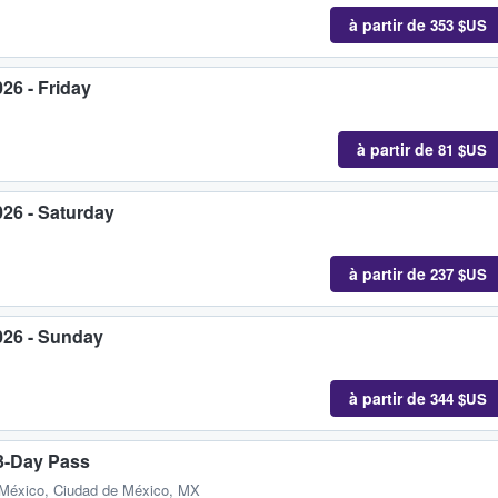
à partir de
353 $US
26 - Friday
à partir de
81 $US
026 - Saturday
à partir de
237 $US
026 - Sunday
à partir de
344 $US
 3-Day Pass
 México, Ciudad de México, MX