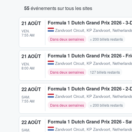
55
événements sur tous les sites
Formula 1 Dutch Grand Prix 2026 - 3
21 AOÛT
Zandvoort Circuit
,
KP Zandvoort, Netherlands
VEN.
7:55 AM
Dans deux semaines
+ 200 billets restants
Formula 1 Dutch Grand Prix 2026 - Fr
21 AOÛT
Zandvoort Circuit
,
KP Zandvoort, Netherlands
VEN.
8:00 AM
Dans deux semaines
127 billets restants
Formula 1 Dutch Grand Prix 2026 - 2
22 AOÛT
Zandvoort Circuit
,
KP Zandvoort, Netherlands
SAM.
7:55 AM
Dans deux semaines
+ 200 billets restants
Formula 1 Dutch Grand Prix 2026 - Sa
22 AOÛT
Zandvoort Circuit
,
KP Zandvoort, Netherlands
SAM.