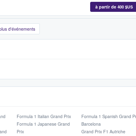
à partir de
400 $US
 plus d'événements
and
Formula 1 Italian Grand Prix
Formula 1 Spanish Grand Pr
Formula 1 Japanese Grand
Barcelona
rand
Prix
Grand Prix F1 Autriche