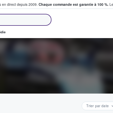
s en direct depuis 2009.
Chaque commande est garantie à 100 %.
Le
et vendent des billets
édie
Trier par date