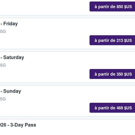
à partir de
850 $US
- Friday
, SG
à partir de
213 $US
 - Saturday
, SG
à partir de
350 $US
 - Sunday
, SG
à partir de
469 $US
026 - 3-Day Pass