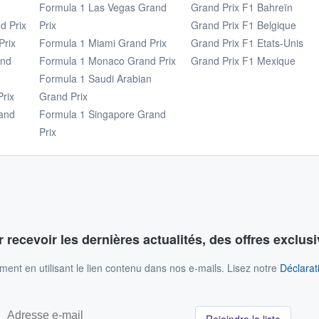
Formula 1 Las Vegas Grand
Grand Prix F1 Bahreïn
d Prix
Prix
Grand Prix F1 Belgique
Prix
Formula 1 Miami Grand Prix
Grand Prix F1 Etats-Unis
and
Formula 1 Monaco Grand Prix
Grand Prix F1 Mexique
Formula 1 Saudi Arabian
rix
Grand Prix
and
Formula 1 Singapore Grand
Prix
 recevoir les dernières actualités, des offres exclusi
nt en utilisant le lien contenu dans nos e-mails. Lisez notre
Déclarati
Rejoindre la liste