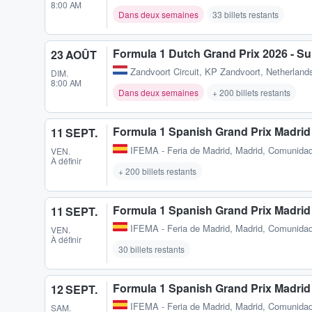
8:00 AM
Dans deux semaines
33 billets restants
Formula 1 Dutch Grand Prix 2026 - S
23 AOÛT
Zandvoort Circuit
,
KP Zandvoort, Netherlands
DIM.
8:00 AM
Dans deux semaines
+ 200 billets restants
Formula 1 Spanish Grand Prix Madrid
11 SEPT.
IFEMA - Feria de Madrid
,
Madrid, Comunidad
VEN.
À définir
+ 200 billets restants
Formula 1 Spanish Grand Prix Madrid 
11 SEPT.
IFEMA - Feria de Madrid
,
Madrid, Comunidad
VEN.
À définir
30 billets restants
Formula 1 Spanish Grand Prix Madrid
12 SEPT.
IFEMA - Feria de Madrid
,
Madrid, Comunidad
SAM.