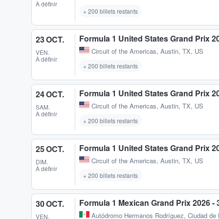
À définir
+ 200 billets restants
Formula 1 United States Grand Prix 20
23 OCT.
Circuit of the Americas
,
Austin, TX, US
VEN.
À définir
+ 200 billets restants
Formula 1 United States Grand Prix 2
24 OCT.
Circuit of the Americas
,
Austin, TX, US
SAM.
À définir
+ 200 billets restants
Formula 1 United States Grand Prix 2
25 OCT.
Circuit of the Americas
,
Austin, TX, US
DIM.
À définir
+ 200 billets restants
Formula 1 Mexican Grand Prix 2026 -
30 OCT.
Autódromo Hermanos Rodríguez
,
Ciudad de
VEN.