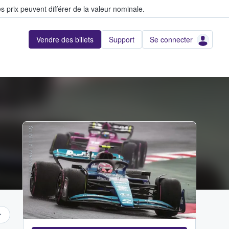
s prix peuvent différer de la valeur nominale.
Vendre des billets
Support
Se connecter
StubHub International