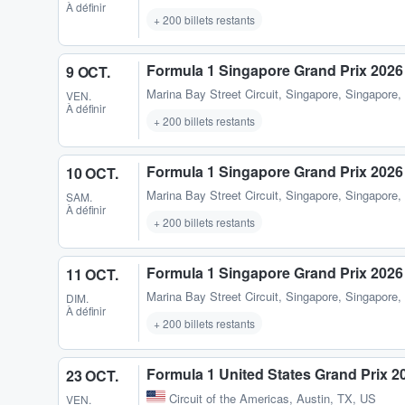
À définir
+ 200 billets restants
Formula 1 Singapore Grand Prix 2026 
9 OCT.
Marina Bay Street Circuit
,
Singapore, Singapore
VEN.
À définir
+ 200 billets restants
Formula 1 Singapore Grand Prix 2026
10 OCT.
Marina Bay Street Circuit
,
Singapore, Singapore
SAM.
À définir
+ 200 billets restants
Formula 1 Singapore Grand Prix 2026
11 OCT.
Marina Bay Street Circuit
,
Singapore, Singapore
DIM.
À définir
+ 200 billets restants
Formula 1 United States Grand Prix 2
23 OCT.
Circuit of the Americas
,
Austin, TX, US
VEN.