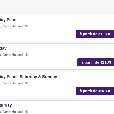
-Day Pass
, North Holland, NL
à partir de
511 $US
iday
, North Holland, NL
à partir de
92 $US
-Day Pass - Saturday & Sunday
, North Holland, NL
à partir de
495 $US
turday
, North Holland, NL