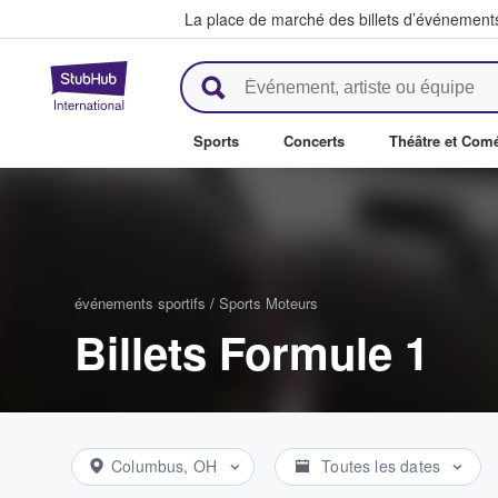
La place de marché des billets d’événement
StubHub - Où les fans achètent 
Sports
Concerts
Théâtre et Com
événements sportifs
/
Sports Moteurs
Billets Formule 1
Columbus, OH
Toutes les dates