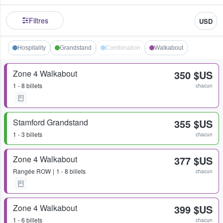
Filtres
USD
Hospitality
Grandstand
Combination
Walkabout
Zone 4 Walkabout
350 $US
1 - 8 billets
chacun
Stamford Grandstand
355 $US
1 - 3 billets
chacun
Zone 4 Walkabout
377 $US
Rangée
ROW
1 - 8 billets
chacun
Zone 4 Walkabout
399 $US
1 - 6 billets
chacun