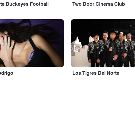
ate Buckeyes Football
Two Door Cinema Club
...
odrigo
Los Tigres Del Norte