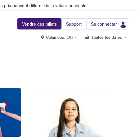
s prix peuvent différer de la valeur nominale.
Vendre des billets
Support
Se connecter
Columbus, OH
Toutes les dates
...