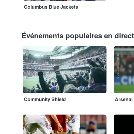
Columbus Blue Jackets
Événements populaires en direct
StubHub International
StubHub International
Community Shield
Arsenal
Adobe Stock
...