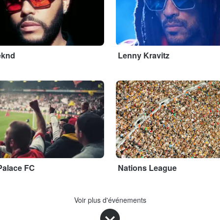
eknd
Lenny Kravitz
Adobe Stock
Palace FC
Nations League
Voir plus d'événements