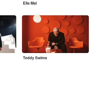
Ella Mai
...
Teddy Swims