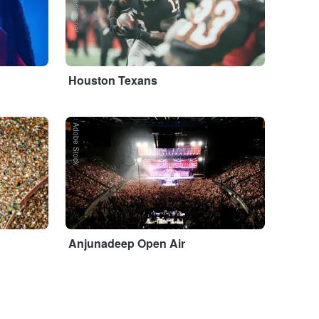
Houston Texans
Adobe Stock
Anjunadeep Open Air