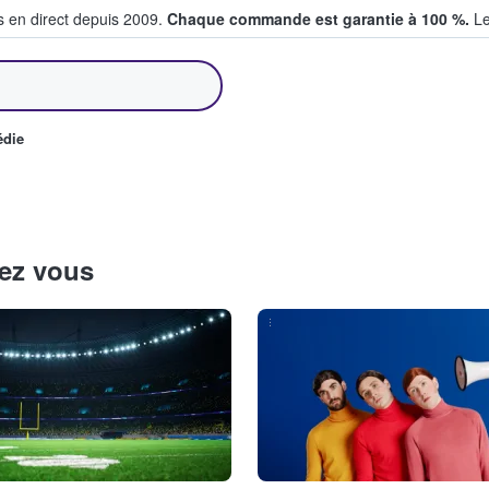
s en direct depuis 2009.
Chaque commande est garantie à 100 %.
Le
et vendent des billets
édie
hez vous
...