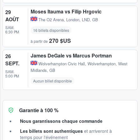
Moses Itauma vs Filip Hrgovic
29
AOÛT
The O2 Arena
,
London, LND, GB
SAM.
16 billets disponibles
6:30 PM
270 $US
à partir de
James DeGale vs Marcus Portman
26
SEPT.
Wolverhampton Civic Hall
,
Wolverhampton, West
Midlands, GB
SAM.
5:00 PM
Aucun billet disponible
Garantie à 100 %
Nous garantissons chaque commande
Les billets sont authentiques
et arriveront à
temps pour l'événement