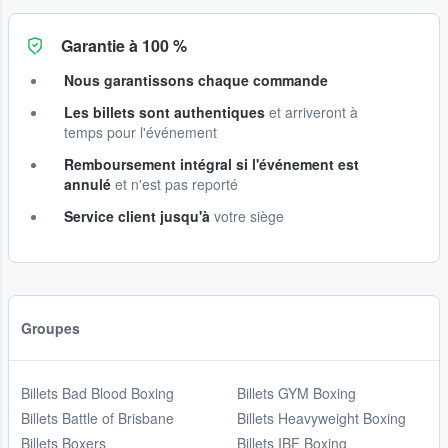
Garantie à 100 %
Nous garantissons chaque commande
Les billets sont authentiques
et arriveront à
temps pour l'événement
Remboursement intégral si l'événement est
annulé
et n'est pas reporté
Service client jusqu'à
votre siège
Groupes
Billets Bad Blood Boxing
Billets GYM Boxing
Billets Battle of Brisbane
Billets Heavyweight Boxing
Billets Boxers
Billets IBF Boxing