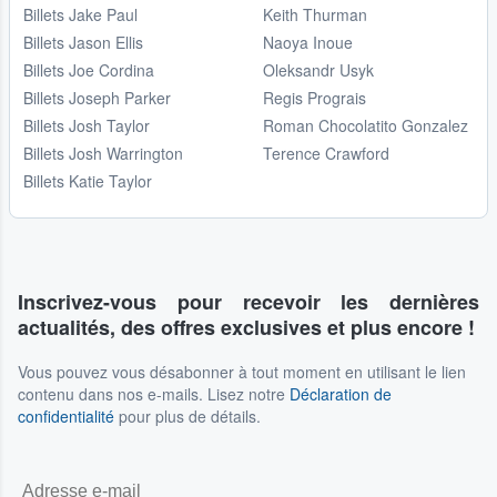
Billets Jake Paul
Keith Thurman
Billets Jason Ellis
Naoya Inoue
Billets Joe Cordina
Oleksandr Usyk
Billets Joseph Parker
Regis Prograis
Billets Josh Taylor
Roman Chocolatito Gonzalez
Billets Josh Warrington
Terence Crawford
Billets Katie Taylor
Inscrivez-vous pour recevoir les dernières
actualités, des offres exclusives et plus encore !
Vous pouvez vous désabonner à tout moment en utilisant le lien
contenu dans nos e-mails. Lisez notre
Déclaration de
confidentialité
pour plus de détails.