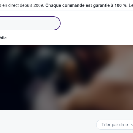
s en direct depuis 2009.
Chaque commande est garantie à 100 %.
Le
et vendent des billets
édie
Trier par date