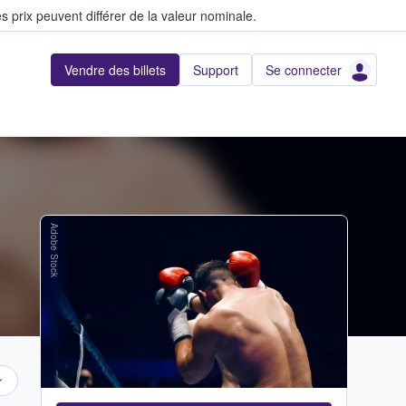
s prix peuvent différer de la valeur nominale.
Vendre des billets
Support
Se connecter
Adobe Stock