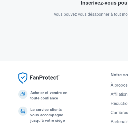
Inscrivez-vous pour
Vous pouvez vous désabonner à tout mome
Notre so
À propos
Acheter et vendre en
Affiliation
toute confiance
Réduction
Le service clients
Carrière
vous accompagne
jusqu’à votre siège
Partenai