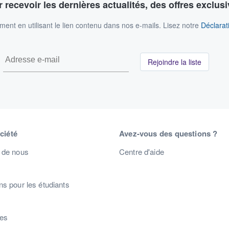
 recevoir les dernières actualités, des offres exclusi
nt en utilisant le lien contenu dans nos e-mails. Lisez notre
Déclarati
Rejoindre la liste
ciété
Avez-vous des questions ?
 de nous
Centre d'aide
s pour les étudiants
s
res