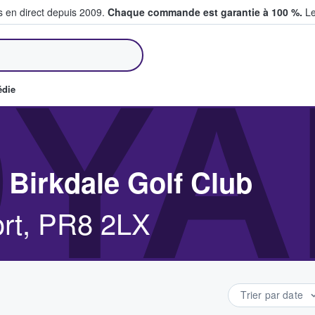
s en direct depuis 2009.
Chaque commande est garantie à 100 %.
Le
et vendent des billets
YA
édie
Birkdale Golf Club
ort, PR8 2LX
Trier par date