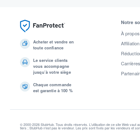
Notre so
À propos
Acheter et vendre en
Affiliation
toute confiance
Réduction
Le service clients
Carrière
vous accompagne
jusqu’à votre siège
Partenai
Chaque commande
est garantie à 100 %
© 2000-2026 StubHub. Tous droits réservés. L'utilisation de ce site Web vaut 
tiers ; StubHub n'est pas le vendeur. Les prix sont fixés par les vendeurs et s