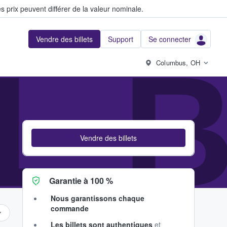
s prix peuvent différer de la valeur nominale.
Vendre des billets
Support
Se connecter
L 
Columbus, OH
Vendre des billets
Garantie à 100 %
Nous garantissons chaque
commande
Les billets sont authentiques
et