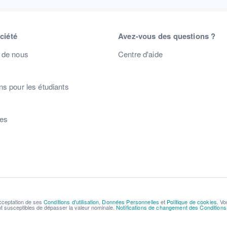
ciété
Avez-vous des questions ?
 de nous
Centre d'aide
s pour les étudiants
s
res
acceptation de ses
Conditions d'utilisation
,
Données Personnelles
et
Politique de cookies
. Vo
ont susceptibles de dépasser la valeur nominale.
Notifications de changement des Conditions d