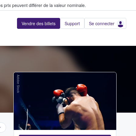
s prix peuvent différer de la valeur nominale.
Vendre des billets
Support
Se connecter
Adobe Stock