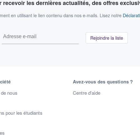
 recevoir les dernières actualités, des offres exclusi
nt en utilisant le lien contenu dans nos e-mails. Lisez notre
Déclarati
Rejoindre la liste
ciété
Avez-vous des questions ?
 de nous
Centre d'aide
s pour les étudiants
s
res