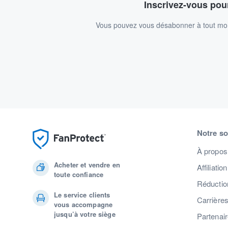
Inscrivez-vous pour
Vous pouvez vous désabonner à tout mome
Notre so
À propos
Acheter et vendre en
Affiliation
toute confiance
Réduction
Le service clients
Carrière
vous accompagne
jusqu’à votre siège
Partenai