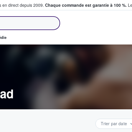
s en direct depuis 2009.
Chaque commande est garantie à 100 %.
Le
et vendent des billets
édie
oad
Trier par date