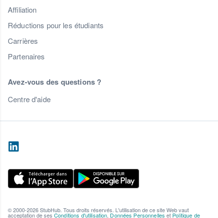
Affiliation
Réductions pour les étudiants
Carrières
Partenaires
Avez-vous des questions ?
Centre d'aide
© 2000-2026 StubHub. Tous droits réservés. L'utilisation de ce site Web vaut
acceptation de ses
Conditions d'utilisation
,
Données Personnelles
et
Politique de