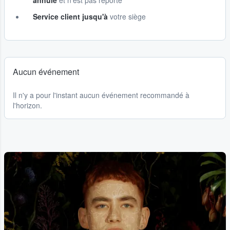
annulé
et n'est pas reporté
Service client jusqu'à
votre siège
Aucun événement
Il n'y a pour l'instant aucun événement recommandé à
l'horizon.