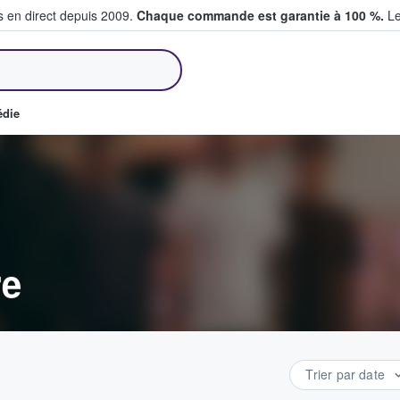
s en direct depuis 2009.
Chaque commande est garantie à 100 %.
Le
et vendent des billets
édie
re
Trier par date