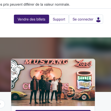
s prix peuvent différer de la valeur nominale.
Vendre des billets
Support
Se connecter
...