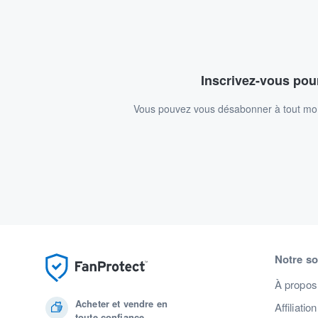
Inscrivez-vous pour
Vous pouvez vous désabonner à tout mome
Notre so
À propos
Acheter et vendre en
Affiliation
toute confiance