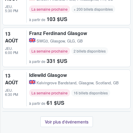
JEU.
La semaine prochaine
+ 200 billets disponibles
5:30 PM
103 $US
à partir de
Franz Ferdinand Glasgow
13
AOÛT
SWG3
,
Glasgow, GLG, GB
JEU.
La semaine prochaine
2 billets disponibles
6:00 PM
331 $US
à partir de
Idlewild Glasgow
13
AOÛT
Kelvingrove Bandstand
,
Glasgow, Scotland, GB
JEU.
La semaine prochaine
16 billets disponibles
6:30 PM
61 $US
à partir de
Voir plus d'événements