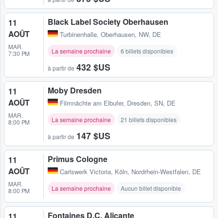
Black Label Society Oberhausen
11
AOÛT
Turbinenhalle
,
Oberhausen, NW, DE
MAR.
La semaine prochaine
6 billets disponibles
7:30 PM
432 $US
à partir de
Moby Dresden
11
AOÛT
Filmnächte am Elbufer
,
Dresden, SN, DE
MAR.
La semaine prochaine
21 billets disponibles
8:00 PM
147 $US
à partir de
Primus Cologne
11
AOÛT
Carlswerk Victoria
,
Köln, Nordrhein-Westfalen, DE
MAR.
La semaine prochaine
Aucun billet disponible
8:00 PM
Fontaines D.C. Alicante
11