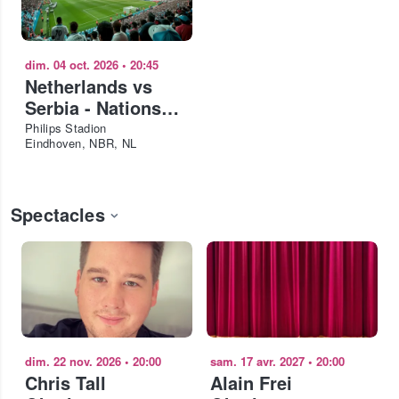
dim. 04 oct. 2026
•
20:45
Netherlands vs
Serbia - Nations
League 2026-27
Philips Stadion
Eindhoven, NBR, NL
Spectacles
dim. 22 nov. 2026
•
20:00
sam. 17 avr. 2027
•
20:00
Chris Tall
Alain Frei