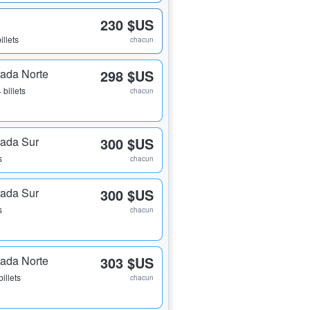
230 $US
illets
chacun
rada Norte
298 $US
 billets
chacun
rada Sur
300 $US
s
chacun
rada Sur
300 $US
s
chacun
rada Norte
303 $US
billets
chacun