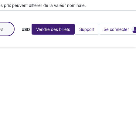
s prix peuvent différer de la valeur nominale.
Vendre des billets
Support
Se connecter
USD