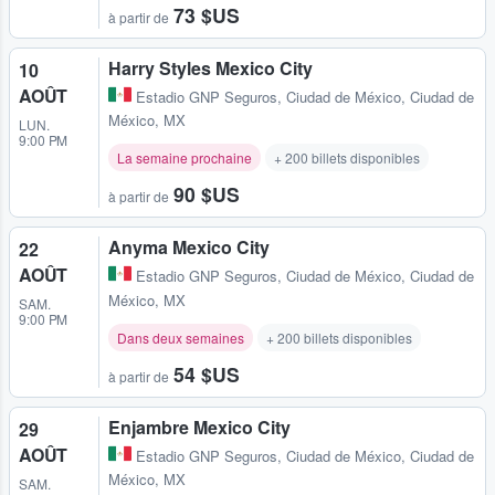
73 $US
à partir de
Harry Styles Mexico City
10
AOÛT
Estadio GNP Seguros
,
Ciudad de México, Ciudad de
México, MX
LUN.
9:00 PM
La semaine prochaine
+ 200 billets disponibles
90 $US
à partir de
Anyma Mexico City
22
AOÛT
Estadio GNP Seguros
,
Ciudad de México, Ciudad de
México, MX
SAM.
9:00 PM
Dans deux semaines
+ 200 billets disponibles
54 $US
à partir de
Enjambre Mexico City
29
AOÛT
Estadio GNP Seguros
,
Ciudad de México, Ciudad de
México, MX
SAM.