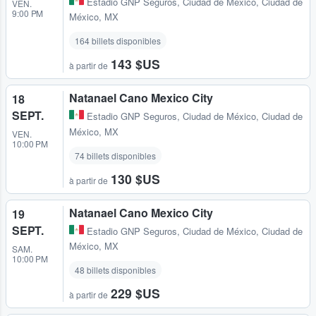
Estadio GNP Seguros
,
Ciudad de México, Ciudad de
VEN.
9:00 PM
México, MX
164 billets disponibles
143 $US
à partir de
Natanael Cano Mexico City
18
SEPT.
Estadio GNP Seguros
,
Ciudad de México, Ciudad de
México, MX
VEN.
10:00 PM
74 billets disponibles
130 $US
à partir de
Natanael Cano Mexico City
19
SEPT.
Estadio GNP Seguros
,
Ciudad de México, Ciudad de
México, MX
SAM.
10:00 PM
48 billets disponibles
229 $US
à partir de