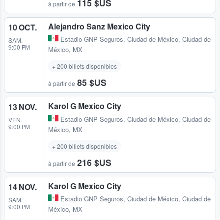
115 $US
à partir de
Alejandro Sanz Mexico City
10 OCT.
Estadio GNP Seguros
,
Ciudad de México, Ciudad de
SAM.
9:00 PM
México, MX
+ 200 billets disponibles
85 $US
à partir de
Karol G Mexico City
13 NOV.
Estadio GNP Seguros
,
Ciudad de México, Ciudad de
VEN.
9:00 PM
México, MX
+ 200 billets disponibles
216 $US
à partir de
Karol G Mexico City
14 NOV.
Estadio GNP Seguros
,
Ciudad de México, Ciudad de
SAM.
9:00 PM
México, MX