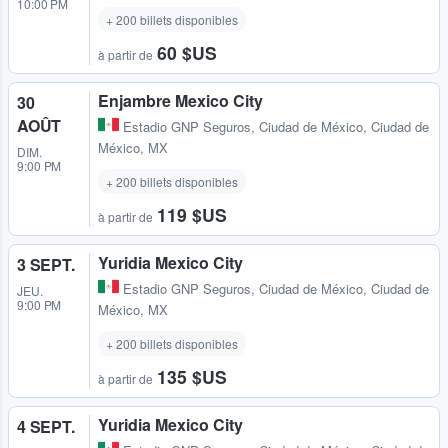
10:00 PM
+ 200 billets disponibles
60 $US
à partir de
Enjambre Mexico City
30
AOÛT
Estadio GNP Seguros
,
Ciudad de México, Ciudad de
México, MX
DIM.
9:00 PM
+ 200 billets disponibles
119 $US
à partir de
Yuridia Mexico City
3 SEPT.
Estadio GNP Seguros
,
Ciudad de México, Ciudad de
JEU.
9:00 PM
México, MX
+ 200 billets disponibles
135 $US
à partir de
Yuridia Mexico City
4 SEPT.