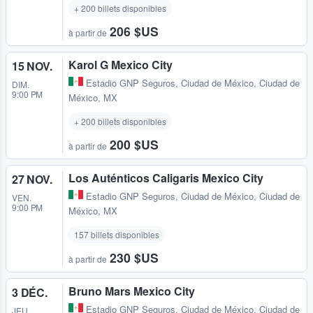
+ 200 billets disponibles
206 $US
à partir de
Karol G Mexico City
15 NOV.
Estadio GNP Seguros
,
Ciudad de México, Ciudad de
DIM.
9:00 PM
México, MX
+ 200 billets disponibles
200 $US
à partir de
Los Auténticos Caligaris Mexico City
27 NOV.
Estadio GNP Seguros
,
Ciudad de México, Ciudad de
VEN.
9:00 PM
México, MX
157 billets disponibles
230 $US
à partir de
Bruno Mars Mexico City
3 DÉC.
Estadio GNP Seguros
,
Ciudad de México, Ciudad de
JEU.