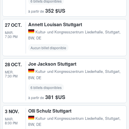
6 billets disponibles
352 $US
à partir de
Annett Louisan Stuttgart
27 OCT.
Kultur- und Kongresszentrum Liederhalle
,
Stuttgart,
MAR.
7:30 PM
BW, DE
Aucun billet disponible
Joe Jackson Stuttgart
28 OCT.
Kultur- und Kongresszentrum Liederhalle
,
Stuttgart,
MER.
7:30 PM
BW, DE
6 billets disponibles
381 $US
à partir de
Olli Schulz Stuttgart
3 NOV.
Kultur- und Kongresszentrum Liederhalle
,
Stuttgart,
MAR.
8:00 PM
BW, DE