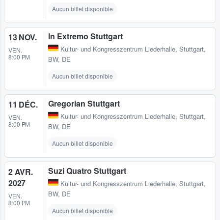
Aucun billet disponible
In Extremo Stuttgart
13 NOV.
Kultur- und Kongresszentrum Liederhalle
,
Stuttgart,
VEN.
8:00 PM
BW, DE
Aucun billet disponible
Gregorian Stuttgart
11 DÉC.
Kultur- und Kongresszentrum Liederhalle
,
Stuttgart,
VEN.
8:00 PM
BW, DE
Aucun billet disponible
Suzi Quatro Stuttgart
2 AVR.
2027
Kultur- und Kongresszentrum Liederhalle
,
Stuttgart,
BW, DE
VEN.
8:00 PM
Aucun billet disponible