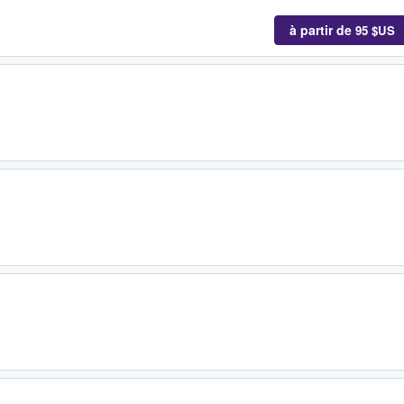
à partir de
95 $US