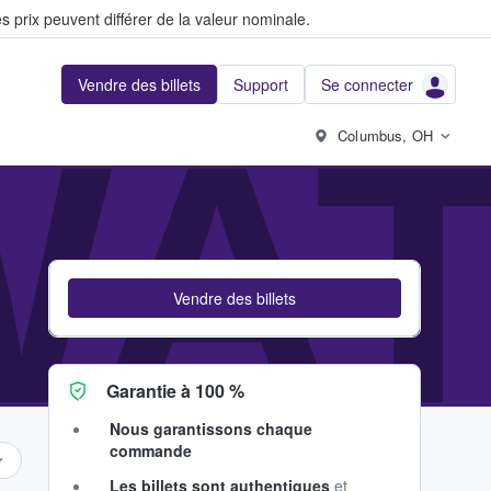
s prix peuvent différer de la valeur nominale.
Vendre des billets
Support
Se connecter
WA
Columbus, OH
Vendre des billets
Garantie à 100 %
Nous garantissons chaque
commande
Les billets sont authentiques
et