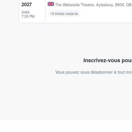
2027
The Waterside Theatre
,
Aylesbury, BKM, GB
SAM.
16 billets restants
7:30 PM
Inscrivez-vous pour
Vous pouvez vous désabonner à tout mome