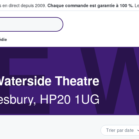
s en direct depuis 2009.
Chaque commande est garantie à 100 %.
Le
et vendent des billets
E 
édie
aterside Theatre
lesbury, HP20 1UG
Trier par date