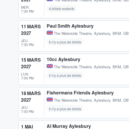
MER.
4 billets restants
7:30 PM
Paul Smith Aylesbury
11 MARS
2027
The Waterside Theatre
,
Aylesbury, BKM, GB
JEU.
Il n'y a plus de billets
7:30 PM
10cc Aylesbury
15 MARS
2027
The Waterside Theatre
,
Aylesbury, BKM, GB
LUN.
Il n'y a plus de billets
7:00 PM
Fishermans Friends Aylesbury
18 MARS
2027
The Waterside Theatre
,
Aylesbury, BKM, GB
JEU.
Il n'y a plus de billets
7:00 PM
Al Murray Aylesbury
1 MAI