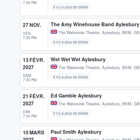
7:30 PM
Il n'y a plus de billets
The Amy Winehouse Band Aylesbury
27 NOV.
The Waterside Theatre
,
Aylesbury, BKM, GB
VEN.
7:30 PM
Il n'y a plus de billets
Wet Wet Wet Aylesbury
13 FÉVR.
2027
The Waterside Theatre
,
Aylesbury, BKM, GB
SAM.
Il n'y a plus de billets
7:30 PM
Ed Gamble Aylesbury
21 FÉVR.
2027
The Waterside Theatre
,
Aylesbury, BKM, GB
DIM.
Il n'y a plus de billets
7:30 PM
Paul Smith Aylesbury
10 MARS
2027
The Waterside Theatre
,
Aylesbury, BKM, GB