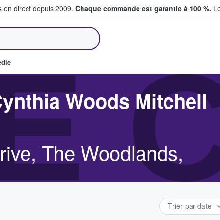
s en direct depuis 2009.
Chaque commande est garantie à 100 %.
Le
et vendent des billets
E 
édie
ynthia Woods Mitchell
rive, The Woodlands,
Trier par date