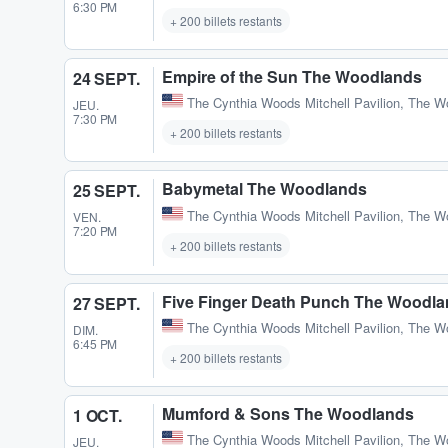
6:30 PM
+ 200 billets restants
Empire of the Sun The Woodlands
24 SEPT.
The Cynthia Woods Mitchell Pavilion
,
The W
JEU.
7:30 PM
+ 200 billets restants
Babymetal The Woodlands
25 SEPT.
The Cynthia Woods Mitchell Pavilion
,
The W
VEN.
7:20 PM
+ 200 billets restants
Five Finger Death Punch The Woodl
27 SEPT.
The Cynthia Woods Mitchell Pavilion
,
The W
DIM.
6:45 PM
+ 200 billets restants
Mumford & Sons The Woodlands
1 OCT.
The Cynthia Woods Mitchell Pavilion
,
The W
JEU.