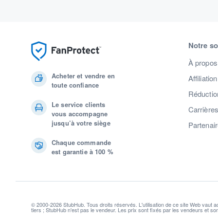
Notre so
À propos
Acheter et vendre en
Affiliation
toute confiance
Réduction
Le service clients
Carrière
vous accompagne
jusqu’à votre siège
Partenai
Chaque commande
est garantie à 100 %
© 2000-2026 StubHub. Tous droits réservés. L'utilisation de ce site Web vaut 
tiers ; StubHub n'est pas le vendeur. Les prix sont fixés par les vendeurs et s