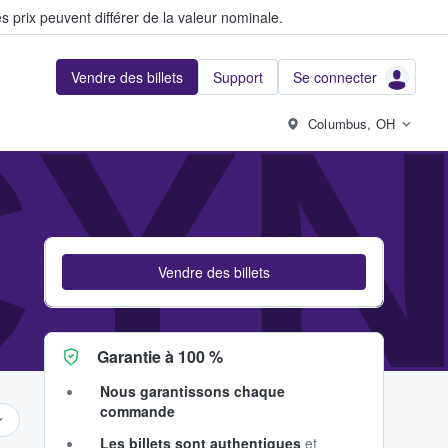
s prix peuvent différer de la valeur nominale.
Vendre des billets
Support
Se connecter
CYN
Columbus, OH
Vendre des billets
Garantie à 100 %
Nous garantissons chaque
commande
Les billets sont authentiques
et