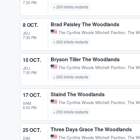
7:30 PM
+ 200 billets restants
Brad Paisley The Woodlands
8 OCT.
The Cynthia Woods Mitchell Pavilion
,
The W
JEU.
7:30 PM
+ 200 billets restants
Bryson Tiller The Woodlands
15 OCT.
The Cynthia Woods Mitchell Pavilion
,
The W
JEU.
7:30 PM
+ 200 billets restants
Staind The Woodlands
17 OCT.
The Cynthia Woods Mitchell Pavilion
,
The W
SAM.
6:00 PM
+ 200 billets restants
Three Days Grace The Woodlands
25 OCT.
The Cynthia Woods Mitchell Pavilion
,
The W
DIM.