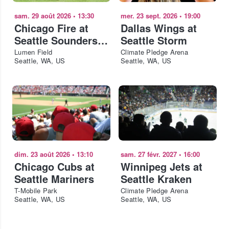
sam. 29 août 2026
•
13:30
mer. 23 sept. 2026
•
19:00
Chicago Fire at
Dallas Wings at
Seattle Sounders
Seattle Storm
FC
Lumen Field
Climate Pledge Arena
Seattle, WA, US
Seattle, WA, US
dim. 23 août 2026
•
13:10
sam. 27 févr. 2027
•
16:00
Chicago Cubs at
Winnipeg Jets at
Seattle Mariners
Seattle Kraken
T-Mobile Park
Climate Pledge Arena
Seattle, WA, US
Seattle, WA, US