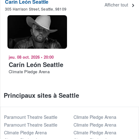
Carín León Seattle
Afficher tout
305 Harrison Street, Seattle, 98109
jeu. 08 oct. 2026
•
20:00
Carín León Seattle
Climate Pledge Arena
Principaux sites à Seattle
Paramount Theatre Seattle
Climate Pledge Arena
Paramount Theatre Seattle
Climate Pledge Arena
Climate Pledge Arena
Climate Pledge Arena