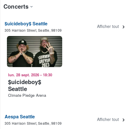
Concerts
$uicideboy$ Seattle
Afficher tout
305 Harrison Street, Seattle, 98109
lun. 28 sept. 2026
•
18:30
$uicideboy$
Seattle
Climate Pledge Arena
Aespa Seattle
Afficher tout
305 Harrison Street, Seattle, 98109