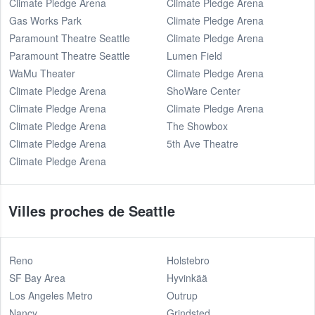
Climate Pledge Arena
Climate Pledge Arena
Gas Works Park
Climate Pledge Arena
Paramount Theatre Seattle
Climate Pledge Arena
Paramount Theatre Seattle
Lumen Field
WaMu Theater
Climate Pledge Arena
Climate Pledge Arena
ShoWare Center
Climate Pledge Arena
Climate Pledge Arena
Climate Pledge Arena
The Showbox
Climate Pledge Arena
5th Ave Theatre
Climate Pledge Arena
Villes proches de Seattle
Reno
Holstebro
SF Bay Area
Hyvinkää
Los Angeles Metro
Outrup
Nancy
Grindsted