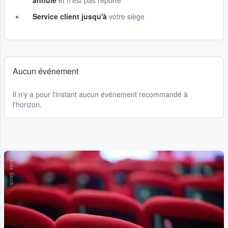
annulé
et n'est pas reporté
Service client jusqu'à
votre siège
Aucun événement
Il n'y a pour l'instant aucun événement recommandé à
l'horizon.
Adobe Stock