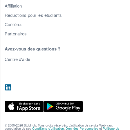
Affiliation
Réductions pour les étudiants
Carrières
Partenaires
Avez-vous des questions ?
Centre d'aide
© 2000-2026 StubHub. Tous droits réservés. L'utilisation de ce site Web vaut
acceptation de ses
Conditions d'utilisation
,
Données Personnelles
et
Politique de