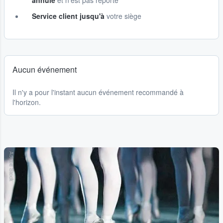
annulé
et n'est pas reporté
Service client jusqu'à
votre siège
Aucun événement
Il n'y a pour l'instant aucun événement recommandé à
l'horizon.
Adobe Stock