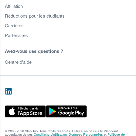
Affiliation
Réductions pour les étudiants
Carrières
Partenaires
Avez-vous des questions ?
Centre d'aide
© 2000-2026 StubHub. Tous droits réservés. L'utilisation de ce site Web vaut
acceptation de ses
Conditions d'utilisation
,
Données Personnelles
et
Politique de