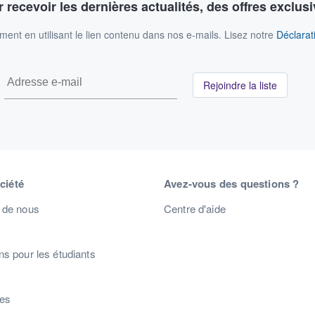
 recevoir les dernières actualités, des offres exclusi
nt en utilisant le lien contenu dans nos e-mails. Lisez notre
Déclarati
Rejoindre la liste
ciété
Avez-vous des questions ?
 de nous
Centre d'aide
s pour les étudiants
s
res