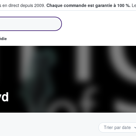
s en direct depuis 2009.
Chaque commande est garantie à 100 %.
Le
et vendent des billets
édie
yd
Trier par date