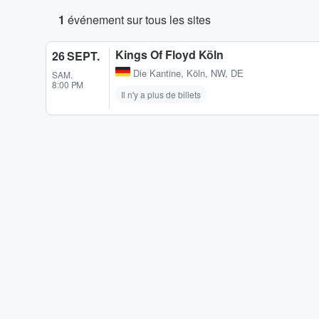
1
événement sur tous les sites
Kings Of Floyd Köln
26 SEPT.
Die Kantine
,
Köln, NW, DE
SAM.
8:00 PM
Il n'y a plus de billets