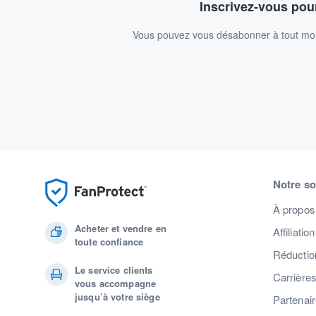
Inscrivez-vous pour
Vous pouvez vous désabonner à tout mome
Notre so
À propos
Acheter et vendre en
Affiliation
toute confiance
Réduction
Le service clients
Carrière
vous accompagne
jusqu’à votre siège
Partenai