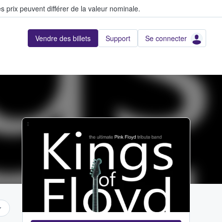
s prix peuvent différer de la valeur nominale.
Vendre des billets
Support
Se connecter
...