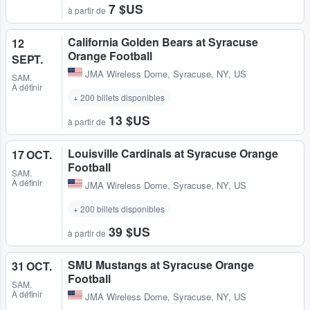
7 $US
à partir de
California Golden Bears at Syracuse
12
Orange Football
SEPT.
JMA Wireless Dome
,
Syracuse, NY, US
SAM.
À définir
+ 200 billets disponibles
13 $US
à partir de
Louisville Cardinals at Syracuse Orange
17 OCT.
Football
SAM.
À définir
JMA Wireless Dome
,
Syracuse, NY, US
+ 200 billets disponibles
39 $US
à partir de
SMU Mustangs at Syracuse Orange
31 OCT.
Football
SAM.
À définir
JMA Wireless Dome
,
Syracuse, NY, US