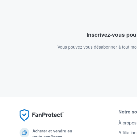
Inscrivez-vous pour
Vous pouvez vous désabonner à tout mome
Notre so
À propos
Acheter et vendre en
Affiliation
toute confiance