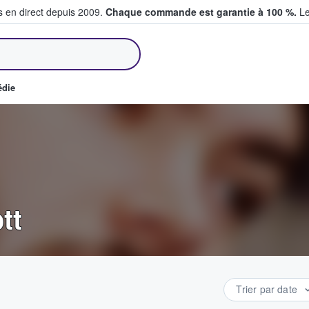
s en direct depuis 2009.
Chaque commande est garantie à 100 %.
Le
et vendent des billets
édie
tt
Trier par date