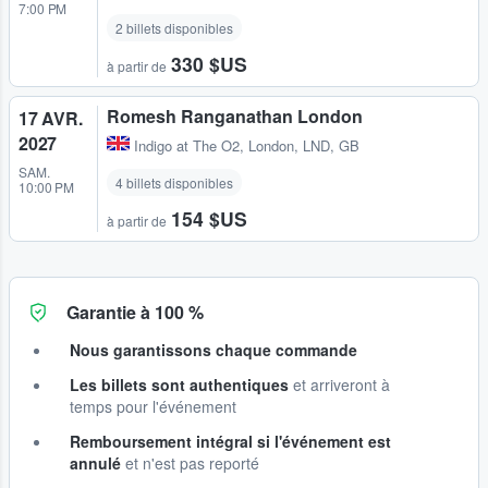
7:00 PM
2 billets disponibles
330 $US
à partir de
Romesh Ranganathan London
17 AVR.
2027
Indigo at The O2
,
London, LND, GB
SAM.
4 billets disponibles
10:00 PM
154 $US
à partir de
Garantie à 100 %
Nous garantissons chaque commande
Les billets sont authentiques
et arriveront à
temps pour l'événement
Remboursement intégral si l'événement est
annulé
et n'est pas reporté