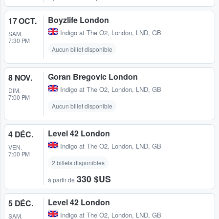
Boyzlife London
17 OCT.
Indigo at The O2
,
London, LND, GB
SAM.
7:30 PM
Aucun billet disponible
Goran Bregovic London
8 NOV.
Indigo at The O2
,
London, LND, GB
DIM.
7:00 PM
Aucun billet disponible
Level 42 London
4 DÉC.
Indigo at The O2
,
London, LND, GB
VEN.
7:00 PM
2 billets disponibles
330 $US
à partir de
Level 42 London
5 DÉC.
Indigo at The O2
,
London, LND, GB
SAM.