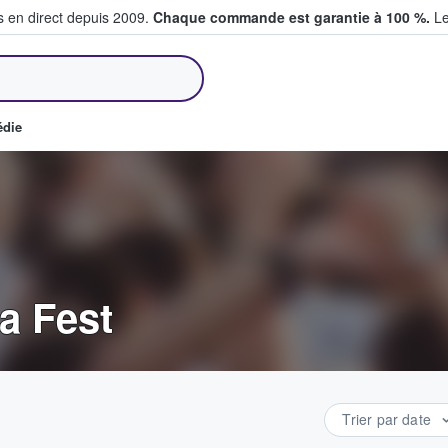
s en direct depuis 2009.
Chaque commande est garantie à 100 %.
Le
et vendent des billets
édie
la Fest
Trier par date