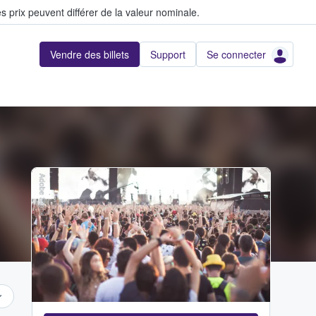
s prix peuvent différer de la valeur nominale.
Vendre des billets
Support
Se connecter
Adobe Stock