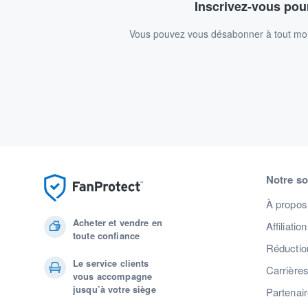
Inscrivez-vous pour
Vous pouvez vous désabonner à tout mome
Notre so
À propos
Acheter et vendre en
Affiliation
toute confiance
Réduction
Le service clients
Carrière
vous accompagne
jusqu’à votre siège
Partenai