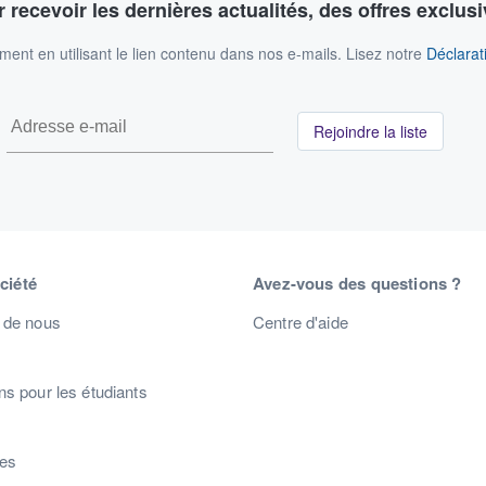
 recevoir les dernières actualités, des offres exclusi
nt en utilisant le lien contenu dans nos e-mails. Lisez notre
Déclarati
Rejoindre la liste
ciété
Avez-vous des questions ?
 de nous
Centre d'aide
s pour les étudiants
s
res