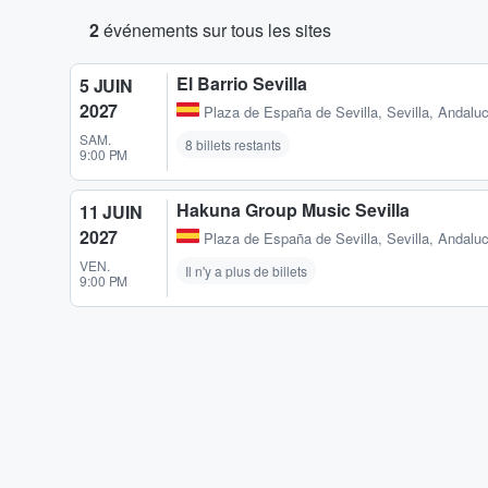
2
événements sur tous les sites
El Barrio Sevilla
5 JUIN
2027
Plaza de España de Sevilla
,
Sevilla, Andalu
SAM.
8 billets restants
9:00 PM
Hakuna Group Music Sevilla
11 JUIN
2027
Plaza de España de Sevilla
,
Sevilla, Andalu
VEN.
Il n'y a plus de billets
9:00 PM