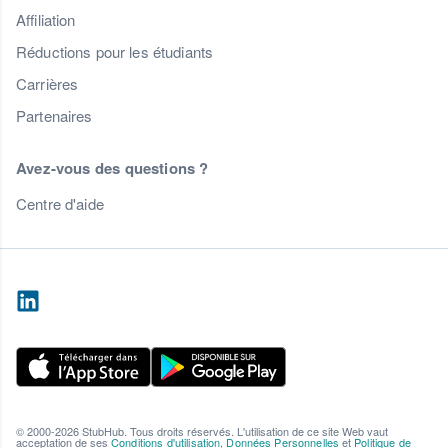
Affiliation
Réductions pour les étudiants
Carrières
Partenaires
Avez-vous des questions ?
Centre d'aide
© 2000-2026 StubHub. Tous droits réservés. L'utilisation de ce site Web vaut
acceptation de ses
Conditions d'utilisation
,
Données Personnelles
et
Politique de