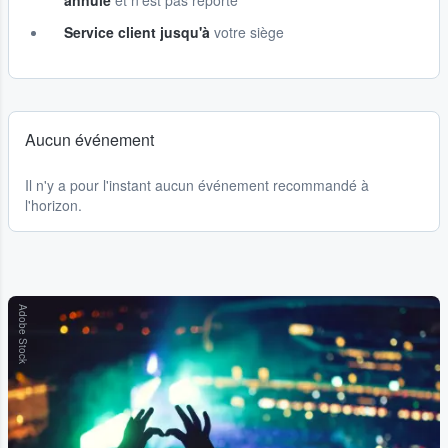
annulé
et n'est pas reporté
Service client jusqu'à
votre siège
Aucun événement
Il n'y a pour l'instant aucun événement recommandé à
l'horizon.
Adobe Stock