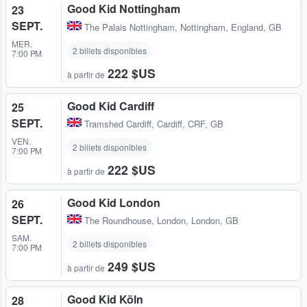
Good Kid Nottingham
23
SEPT.
The Palais Nottingham
,
Nottingham, England, GB
MER.
2 billets disponibles
7:00 PM
222 $US
à partir de
Good Kid Cardiff
25
SEPT.
Tramshed Cardiff
,
Cardiff, CRF, GB
VEN.
2 billets disponibles
7:00 PM
222 $US
à partir de
Good Kid London
26
SEPT.
The Roundhouse
,
London, London, GB
SAM.
2 billets disponibles
7:00 PM
249 $US
à partir de
Good Kid Köln
28