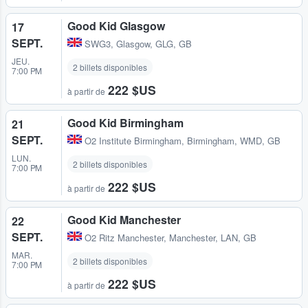
Good Kid Glasgow
17
SEPT.
SWG3
,
Glasgow, GLG, GB
JEU.
2 billets disponibles
7:00 PM
222 $US
à partir de
Good Kid Birmingham
21
SEPT.
O2 Institute Birmingham
,
Birmingham, WMD, GB
LUN.
2 billets disponibles
7:00 PM
222 $US
à partir de
Good Kid Manchester
22
SEPT.
O2 Ritz Manchester
,
Manchester, LAN, GB
MAR.
2 billets disponibles
7:00 PM
222 $US
à partir de