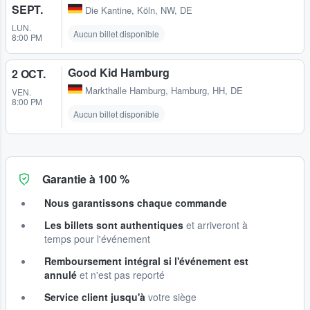
SEPT.
Die Kantine
,
Köln, NW, DE
LUN.
Aucun billet disponible
8:00 PM
Good Kid Hamburg
2 OCT.
Markthalle Hamburg
,
Hamburg, HH, DE
VEN.
8:00 PM
Aucun billet disponible
Garantie à 100 %
Nous garantissons chaque commande
Les billets sont authentiques
et arriveront à
temps pour l'événement
Remboursement intégral si l'événement est
annulé
et n'est pas reporté
Service client jusqu'à
votre siège