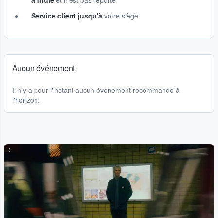
annulé
et n'est pas reporté
Service client jusqu'à
votre siège
Aucun événement
Il n'y a pour l'instant aucun événement recommandé à
l'horizon.
...