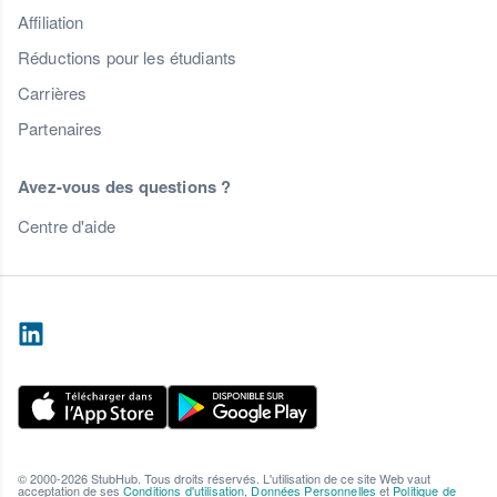
Affiliation
Réductions pour les étudiants
Carrières
Partenaires
Avez-vous des questions ?
Centre d'aide
© 2000-2026 StubHub. Tous droits réservés. L'utilisation de ce site Web vaut
acceptation de ses
Conditions d'utilisation
,
Données Personnelles
et
Politique de