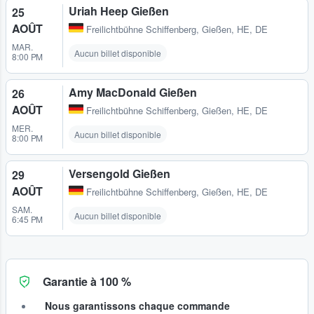
Uriah Heep Gießen
25
AOÛT
Freilichtbühne Schiffenberg
,
Gießen, HE, DE
MAR.
Aucun billet disponible
8:00 PM
Amy MacDonald Gießen
26
AOÛT
Freilichtbühne Schiffenberg
,
Gießen, HE, DE
MER.
Aucun billet disponible
8:00 PM
Versengold Gießen
29
AOÛT
Freilichtbühne Schiffenberg
,
Gießen, HE, DE
SAM.
Aucun billet disponible
6:45 PM
Garantie à 100 %
Nous garantissons chaque commande