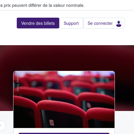
s prix peuvent différer de la valeur nominale.
Vendre des billets
Support
Se connecter
Adobe Stock