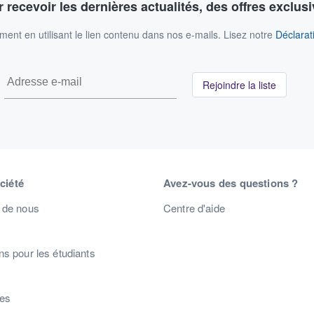
 recevoir les dernières actualités, des offres exclusi
nt en utilisant le lien contenu dans nos e-mails. Lisez notre
Déclarati
Rejoindre la liste
ciété
Avez-vous des questions ?
 de nous
Centre d'aide
s pour les étudiants
s
res