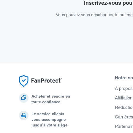
Inscrivez-vous pour
Vous pouvez vous désabonner à tout mome
Notre so
À propos
Acheter et vendre en
Affiliation
toute confiance
Réduction
Le service clients
Carrière
vous accompagne
jusqu’à votre siège
Partenai