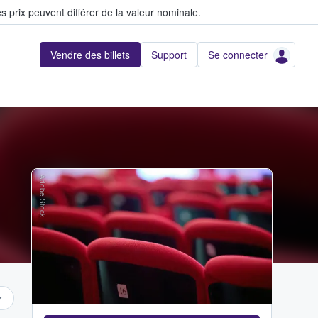
s prix peuvent différer de la valeur nominale.
Vendre des billets
Support
Se connecter
Adobe Stock