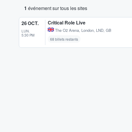
1
événement sur tous les sites
Critical Role Live
26 OCT.
The O2 Arena
,
London, LND, GB
LUN.
5:30 PM
68 billets restants