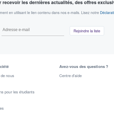
 recevoir les dernières actualités, des offres exclusi
nt en utilisant le lien contenu dans nos e-mails. Lisez notre
Déclarati
Rejoindre la liste
ciété
Avez-vous des questions ?
 de nous
Centre d'aide
s pour les étudiants
s
res