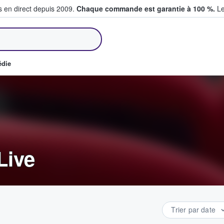
s en direct depuis 2009.
Chaque commande est garantie à 100 %.
Le
et vendent des billets
édie
 Live
Trier par date