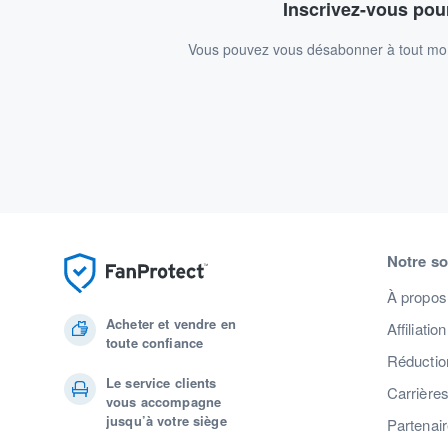
Inscrivez-vous pour
Vous pouvez vous désabonner à tout mome
Notre so
À propos
Acheter et vendre en
Affiliation
toute confiance
Réduction
Le service clients
Carrière
vous accompagne
jusqu’à votre siège
Partenai