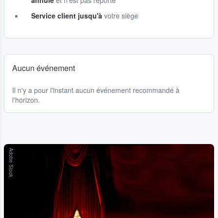
annulé
et n'est pas reporté
Service client jusqu'à
votre siège
Aucun événement
Il n'y a pour l'instant aucun événement recommandé à
l'horizon.
Adobe Stock