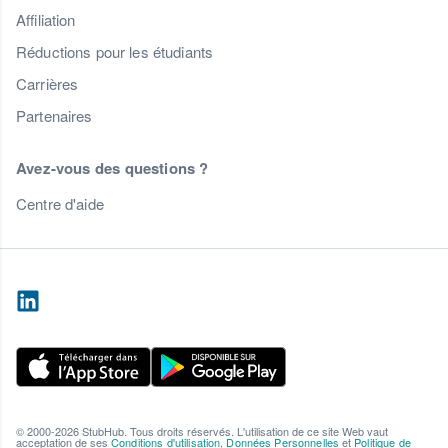
Affiliation
Réductions pour les étudiants
Carrières
Partenaires
Avez-vous des questions ?
Centre d'aide
© 2000-2026 StubHub. Tous droits réservés. L'utilisation de ce site Web vaut
acceptation de ses
Conditions d'utilisation
,
Données Personnelles
et
Politique de