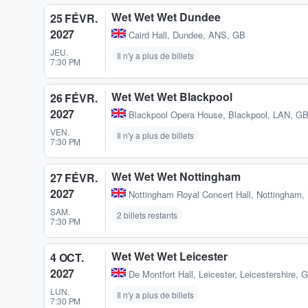
Wet Wet Wet Dundee
25 FÉVR.
2027
Caird Hall
,
Dundee, ANS, GB
JEU.
Il n'y a plus de billets
7:30 PM
Wet Wet Wet Blackpool
26 FÉVR.
2027
Blackpool Opera House
,
Blackpool, LAN, G
VEN.
Il n'y a plus de billets
7:30 PM
Wet Wet Wet Nottingham
27 FÉVR.
2027
Nottingham Royal Concert Hall
,
Nottingham,
SAM.
2 billets restants
7:30 PM
Wet Wet Wet Leicester
4 OCT.
2027
De Montfort Hall
,
Leicester, Leicestershire, 
LUN.
Il n'y a plus de billets
7:30 PM