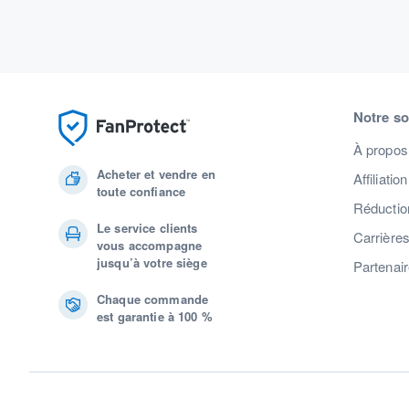
Notre so
À propos
Acheter et vendre en
Affiliation
toute confiance
Réduction
Le service clients
Carrière
vous accompagne
jusqu’à votre siège
Partenai
Chaque commande
est garantie à 100 %