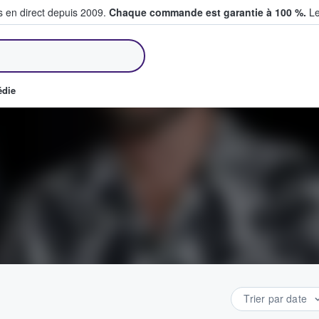
s en direct depuis 2009.
Chaque commande est garantie à 100 %.
Le
et vendent des billets
édie
Trier par date