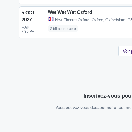
Wet Wet Wet Oxford
5 OCT.
2027
New Theatre Oxford
,
Oxford, Oxfordshire, G
MAR.
2 billets restants
7:30 PM
Voir
Inscrivez-vous pour
Vous pouvez vous désabonner à tout mome