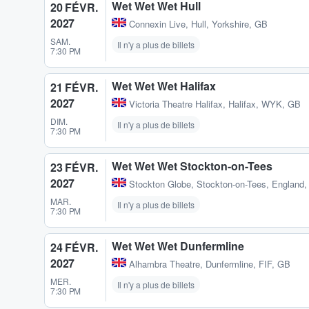
Wet Wet Wet Hull
20 FÉVR.
2027
Connexin Live
,
Hull, Yorkshire, GB
SAM.
Il n'y a plus de billets
7:30 PM
Wet Wet Wet Halifax
21 FÉVR.
2027
Victoria Theatre Halifax
,
Halifax, WYK, GB
DIM.
Il n'y a plus de billets
7:30 PM
Wet Wet Wet Stockton-on-Tees
23 FÉVR.
2027
Stockton Globe
,
Stockton-on-Tees, England
MAR.
Il n'y a plus de billets
7:30 PM
Wet Wet Wet Dunfermline
24 FÉVR.
2027
Alhambra Theatre
,
Dunfermline, FIF, GB
MER.
Il n'y a plus de billets
7:30 PM