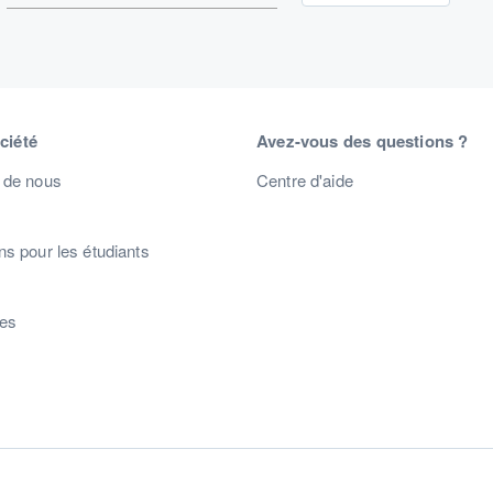
ciété
Avez-vous des questions ?
 de nous
Centre d'aide
s pour les étudiants
s
res