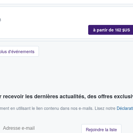
B
à partir de
162 $US
 plus d'événements
 recevoir les dernières actualités, des offres exclusi
nt en utilisant le lien contenu dans nos e-mails. Lisez notre
Déclarati
Rejoindre la liste