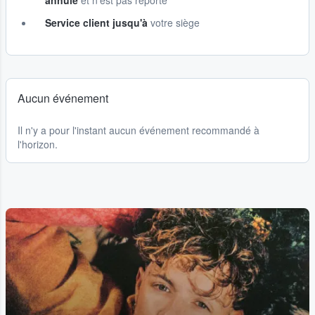
annulé
et n'est pas reporté
Service client jusqu'à
votre siège
Aucun événement
Il n'y a pour l'instant aucun événement recommandé à
l'horizon.