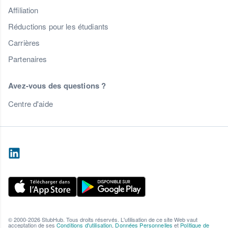
Affiliation
Réductions pour les étudiants
Carrières
Partenaires
Avez-vous des questions ?
Centre d'aide
© 2000-2026 StubHub. Tous droits réservés. L'utilisation de ce site Web vaut
acceptation de ses
Conditions d'utilisation
,
Données Personnelles
et
Politique de