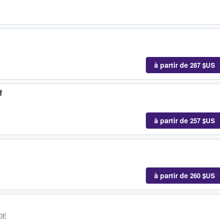
à partir de
287 $US
f
à partir de
257 $US
à partir de
260 $US
 DE