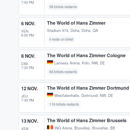
7:00 PM
58 billets restants
The World of Hans Zimmer
6 NOV.
Stadium 974
,
Doha, Doha, QA
VEN.
6:00 PM
Il reste un billet
The World of Hans Zimmer Cologne
8 NOV.
Lanxess Arena
,
Köln, NW, DE
DIM.
7:30 PM
68 billets restants
The World of Hans Zimmer Dortmund
12 NOV.
Westfalenhalle
,
Dortmund, NW, DE
JEU.
7:30 PM
116 billets restants
The World of Hans Zimmer Brussels
13 NOV.
ING Arena
,
Bruxelles, Bruxelles, BE
VEN.