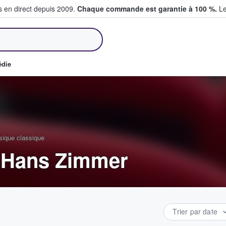
s en direct depuis 2009.
Chaque commande est garantie à 100 %.
Le
et vendent des billets
édie
sique classique
f Hans Zimmer
Trier par date