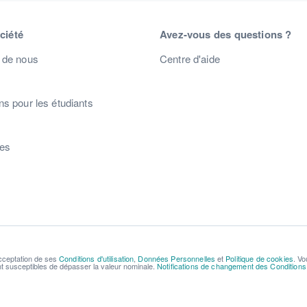
ciété
Avez-vous des questions ?
 de nous
Centre d'aide
s pour les étudiants
s
res
acceptation de ses
Conditions d'utilisation
,
Données Personnelles
et
Politique de cookies
. Vo
ont susceptibles de dépasser la valeur nominale.
Notifications de changement des Conditions d