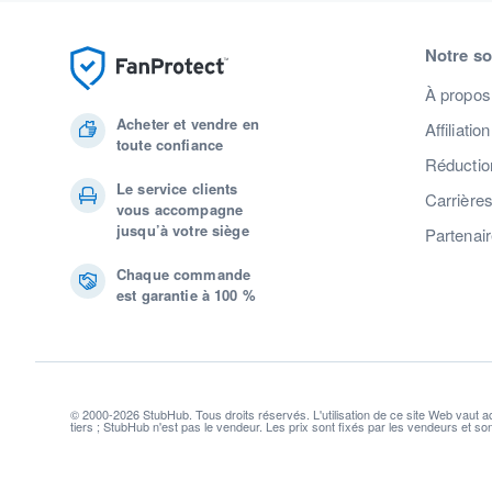
Notre so
À propos
Acheter et vendre en
Affiliation
toute confiance
Réduction
Le service clients
Carrière
vous accompagne
jusqu’à votre siège
Partenai
Chaque commande
est garantie à 100 %
© 2000-2026 StubHub. Tous droits réservés. L'utilisation de ce site Web vaut 
tiers ; StubHub n'est pas le vendeur. Les prix sont fixés par les vendeurs et s