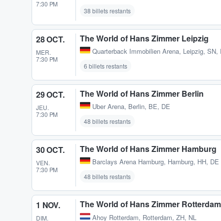
7:30 PM
38 billets restants
The World of Hans Zimmer Leipzig
28 OCT.
Quarterback Immobilien Arena
,
Leipzig, SN,
MER.
7:30 PM
6 billets restants
The World of Hans Zimmer Berlin
29 OCT.
Uber Arena
,
Berlin, BE, DE
JEU.
7:30 PM
48 billets restants
The World of Hans Zimmer Hamburg
30 OCT.
Barclays Arena Hamburg
,
Hamburg, HH, DE
VEN.
7:30 PM
48 billets restants
The World of Hans Zimmer Rotterdam
1 NOV.
Ahoy Rotterdam
,
Rotterdam, ZH, NL
DIM.