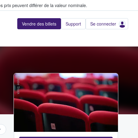
s prix peuvent différer de la valeur nominale.
Vendre des billets
Support
Se connecter
Adobe Stock