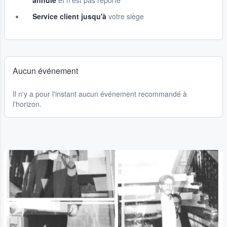
annulé
et n'est pas reporté
Service client jusqu'à
votre siège
Aucun événement
Il n'y a pour l'instant aucun événement recommandé à
l'horizon.
...