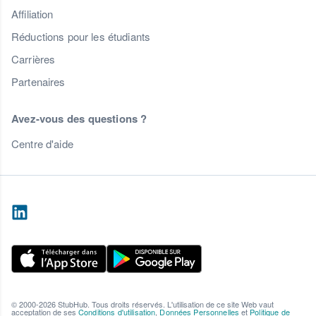
Affiliation
Réductions pour les étudiants
Carrières
Partenaires
Avez-vous des questions ?
Centre d'aide
© 2000-2026 StubHub. Tous droits réservés. L'utilisation de ce site Web vaut
acceptation de ses
Conditions d'utilisation
,
Données Personnelles
et
Politique de