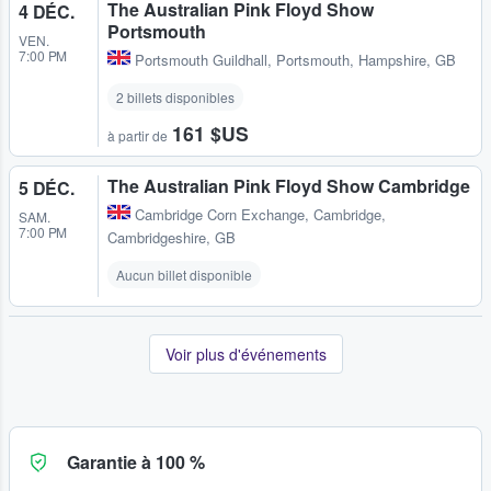
The Australian Pink Floyd Show
4 DÉC.
Portsmouth
VEN.
7:00 PM
Portsmouth Guildhall
,
Portsmouth, Hampshire, GB
2 billets disponibles
161 $US
à partir de
The Australian Pink Floyd Show Cambridge
5 DÉC.
Cambridge Corn Exchange
,
Cambridge,
SAM.
7:00 PM
Cambridgeshire, GB
Aucun billet disponible
Voir plus d'événements
Garantie à 100 %