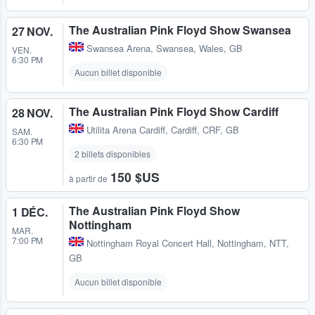
The Australian Pink Floyd Show Swansea
27 NOV.
Swansea Arena
,
Swansea, Wales, GB
VEN.
6:30 PM
Aucun billet disponible
The Australian Pink Floyd Show Cardiff
28 NOV.
Utilita Arena Cardiff
,
Cardiff, CRF, GB
SAM.
6:30 PM
2 billets disponibles
150 $US
à partir de
The Australian Pink Floyd Show
1 DÉC.
Nottingham
MAR.
7:00 PM
Nottingham Royal Concert Hall
,
Nottingham, NTT,
GB
Aucun billet disponible