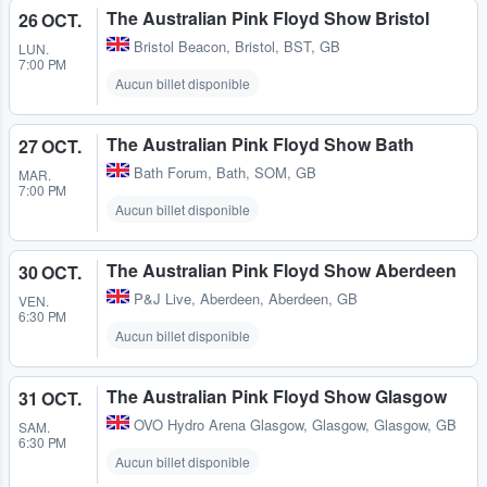
The Australian Pink Floyd Show Bristol
26 OCT.
Bristol Beacon
,
Bristol, BST, GB
LUN.
7:00 PM
Aucun billet disponible
The Australian Pink Floyd Show Bath
27 OCT.
Bath Forum
,
Bath, SOM, GB
MAR.
7:00 PM
Aucun billet disponible
The Australian Pink Floyd Show Aberdeen
30 OCT.
P&J Live
,
Aberdeen, Aberdeen, GB
VEN.
6:30 PM
Aucun billet disponible
The Australian Pink Floyd Show Glasgow
31 OCT.
OVO Hydro Arena Glasgow
,
Glasgow, Glasgow, GB
SAM.
6:30 PM
Aucun billet disponible