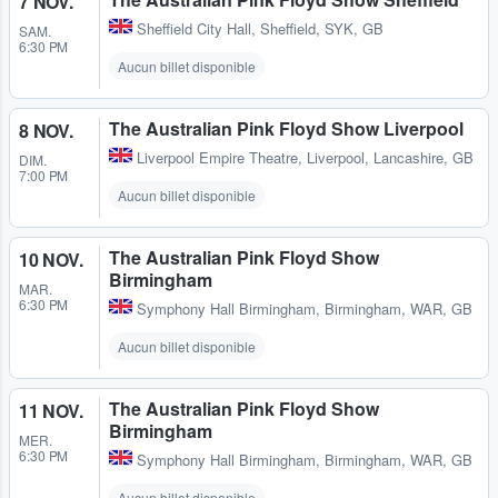
7 NOV.
Sheffield City Hall
,
Sheffield, SYK, GB
SAM.
6:30 PM
Aucun billet disponible
The Australian Pink Floyd Show Liverpool
8 NOV.
Liverpool Empire Theatre
,
Liverpool, Lancashire, GB
DIM.
7:00 PM
Aucun billet disponible
The Australian Pink Floyd Show
10 NOV.
Birmingham
MAR.
6:30 PM
Symphony Hall Birmingham
,
Birmingham, WAR, GB
Aucun billet disponible
The Australian Pink Floyd Show
11 NOV.
Birmingham
MER.
6:30 PM
Symphony Hall Birmingham
,
Birmingham, WAR, GB
Aucun billet disponible