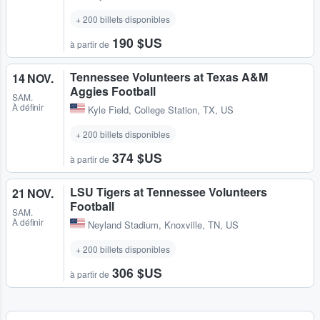
+ 200 billets disponibles
190 $US
à partir de
Tennessee Volunteers at Texas A&M
14 NOV.
Aggies Football
SAM.
À définir
Kyle Field
,
College Station, TX, US
+ 200 billets disponibles
374 $US
à partir de
LSU Tigers at Tennessee Volunteers
21 NOV.
Football
SAM.
À définir
Neyland Stadium
,
Knoxville, TN, US
+ 200 billets disponibles
306 $US
à partir de