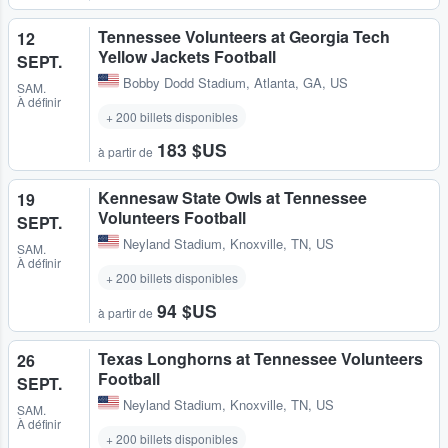
Tennessee Volunteers at Georgia Tech
12
Yellow Jackets Football
SEPT.
Bobby Dodd Stadium
,
Atlanta, GA, US
SAM.
À définir
+ 200 billets disponibles
183 $US
à partir de
Kennesaw State Owls at Tennessee
19
Volunteers Football
SEPT.
Neyland Stadium
,
Knoxville, TN, US
SAM.
À définir
+ 200 billets disponibles
94 $US
à partir de
Texas Longhorns at Tennessee Volunteers
26
Football
SEPT.
Neyland Stadium
,
Knoxville, TN, US
SAM.
À définir
+ 200 billets disponibles