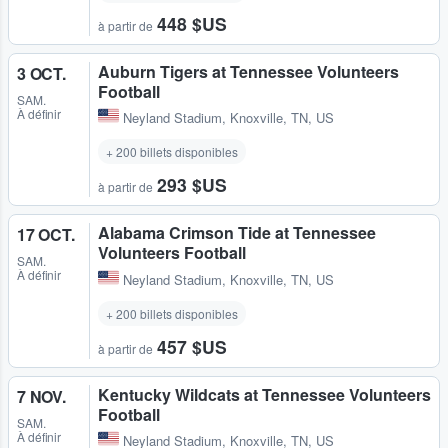
448 $US
à partir de
Auburn Tigers at Tennessee Volunteers
3 OCT.
Football
SAM.
À définir
Neyland Stadium
,
Knoxville, TN, US
+ 200 billets disponibles
293 $US
à partir de
Alabama Crimson Tide at Tennessee
17 OCT.
Volunteers Football
SAM.
À définir
Neyland Stadium
,
Knoxville, TN, US
+ 200 billets disponibles
457 $US
à partir de
Kentucky Wildcats at Tennessee Volunteers
7 NOV.
Football
SAM.
À définir
Neyland Stadium
,
Knoxville, TN, US