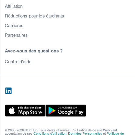
Affiliation
Réductions pour les étudiants
Carrières
Partenaires
Avez-vous des questions ?
Centre d'aide
© 2000-2026 StubHub. Tous droits réservés. L'utilisation de ce site Web vaut
acceptation de ses
Conditions d'utilisation
,
Données Personnelles
et
Politique de