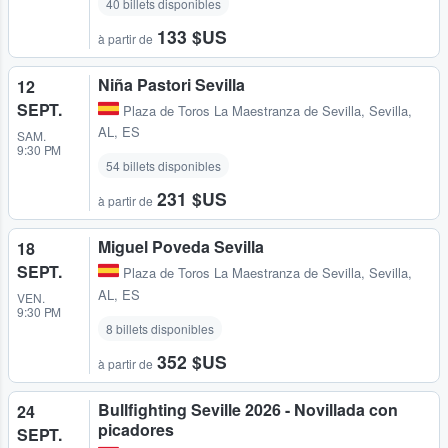
40 billets disponibles
133 $US
à partir de
Niña Pastori Sevilla
12
SEPT.
Plaza de Toros La Maestranza de Sevilla
,
Sevilla,
AL, ES
SAM.
9:30 PM
54 billets disponibles
231 $US
à partir de
Miguel Poveda Sevilla
18
SEPT.
Plaza de Toros La Maestranza de Sevilla
,
Sevilla,
AL, ES
VEN.
9:30 PM
8 billets disponibles
352 $US
à partir de
Bullfighting Seville 2026 - Novillada con
24
picadores
SEPT.