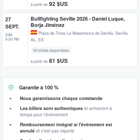
92 $US
à partir de
Bullfighting Seville 2026 - Daniel Luque,
27
Borja Jiménez
SEPT.
Plaza de Toros La Maestranza de Sevilla
,
Sevilla,
DIM.
9:00 PM
AL, ES
50 billets disponibles
81 $US
à partir de
Garantie à 100 %
Nous garantissons chaque commande
Les billets sont authentiques
et arriveront à
temps pour l'événement
Remboursement intégral si l'événement est
annulé
et n'est pas reporté