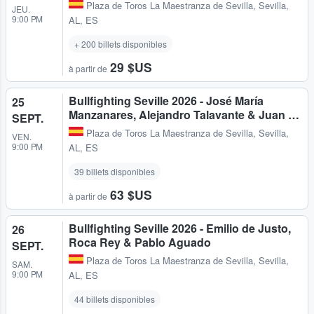
Plaza de Toros La Maestranza de Sevilla
,
Sevilla,
JEU.
9:00 PM
AL, ES
+ 200 billets disponibles
29 $US
à partir de
Bullfighting Seville 2026 - José María
25
Manzanares, Alejandro Talavante & Juan …
SEPT.
Plaza de Toros La Maestranza de Sevilla
,
Sevilla,
VEN.
9:00 PM
AL, ES
39 billets disponibles
63 $US
à partir de
Bullfighting Seville 2026 - Emilio de Justo,
26
Roca Rey & Pablo Aguado
SEPT.
Plaza de Toros La Maestranza de Sevilla
,
Sevilla,
SAM.
9:00 PM
AL, ES
44 billets disponibles