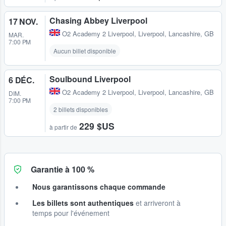
Chasing Abbey Liverpool
17 NOV.
O2 Academy 2 Liverpool
,
Liverpool, Lancashire, GB
MAR.
7:00 PM
Aucun billet disponible
Soulbound Liverpool
6 DÉC.
O2 Academy 2 Liverpool
,
Liverpool, Lancashire, GB
DIM.
7:00 PM
2 billets disponibles
229 $US
à partir de
Garantie à 100 %
Nous garantissons chaque commande
Les billets sont authentiques
et arriveront à
temps pour l'événement