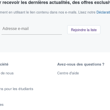
 recevoir les dernières actualités, des offres exclusi
nt en utilisant le lien contenu dans nos e-mails. Lisez notre
Déclarati
Rejoindre la liste
ciété
Avez-vous des questions ?
 de nous
Centre d'aide
s pour les étudiants
s
res