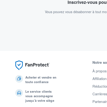
Inscrivez-vous pour
Vous pouvez vous désabonner à tout mome
Notre so
À propos
Acheter et vendre en
Affiliation
toute confiance
Réduction
Le service clients
Carrière
vous accompagne
jusqu’à votre siège
Partenai