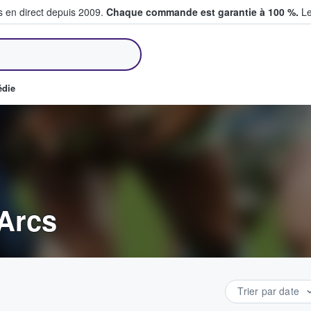
s en direct depuis 2009.
Chaque commande est garantie à 100 %.
Le
et vendent des billets
édie
 Arcs
Trier par date