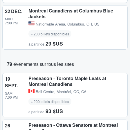
Montreal Canadiens at Columbus Blue
22 DÉC.
Jackets
MAR.
7:00 PM
Nationwide Arena
,
Columbus, OH, US
+ 200 billets disponibles
29 $US
à partir de
79
événements sur tous les sites
Preseason - Toronto Maple Leafs at
19
Montreal Canadiens
SEPT.
Bell Centre
,
Montréal, QC, CA
SAM.
7:00 PM
+ 200 billets disponibles
93 $US
à partir de
Preseason - Ottawa Senators at Montreal
26