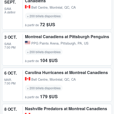
Canadiens
SEPT.
Bell Centre
,
Montréal, QC, CA
SAM.
À définir
+ 200 billets disponibles
72 $US
à partir de
Montreal Canadiens at Pittsburgh Penguins
3 OCT.
PPG Paints Arena
,
Pittsburgh, PA, US
SAM.
7:00 PM
+ 200 billets disponibles
104 $US
à partir de
Carolina Hurricanes at Montreal Canadiens
6 OCT.
Bell Centre
,
Montréal, QC, CA
MAR.
7:00 PM
+ 200 billets disponibles
179 $US
à partir de
Nashville Predators at Montreal Canadiens
8 OCT.