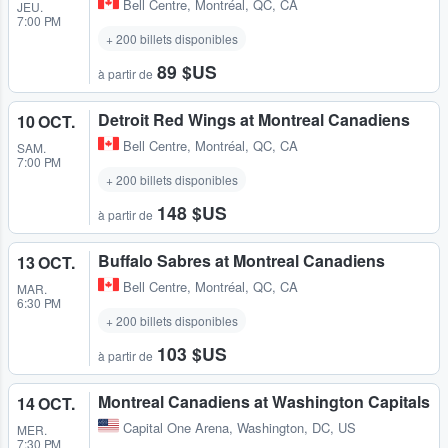
Bell Centre
,
Montréal, QC, CA
JEU.
7:00 PM
+ 200 billets disponibles
89 $US
à partir de
Detroit Red Wings at Montreal Canadiens
10 OCT.
Bell Centre
,
Montréal, QC, CA
SAM.
7:00 PM
+ 200 billets disponibles
148 $US
à partir de
Buffalo Sabres at Montreal Canadiens
13 OCT.
Bell Centre
,
Montréal, QC, CA
MAR.
6:30 PM
+ 200 billets disponibles
103 $US
à partir de
Montreal Canadiens at Washington Capitals
14 OCT.
Capital One Arena
,
Washington, DC, US
MER.
7:30 PM