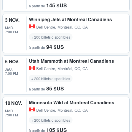
145 $US
à partir de
Winnipeg Jets at Montreal Canadiens
3 NOV.
Bell Centre
,
Montréal, QC, CA
MAR.
7:00 PM
+ 200 billets disponibles
94 $US
à partir de
Utah Mammoth at Montreal Canadiens
5 NOV.
Bell Centre
,
Montréal, QC, CA
JEU.
7:00 PM
+ 200 billets disponibles
85 $US
à partir de
Minnesota Wild at Montreal Canadiens
10 NOV.
Bell Centre
,
Montréal, QC, CA
MAR.
7:00 PM
+ 200 billets disponibles
105 $US
à partir de