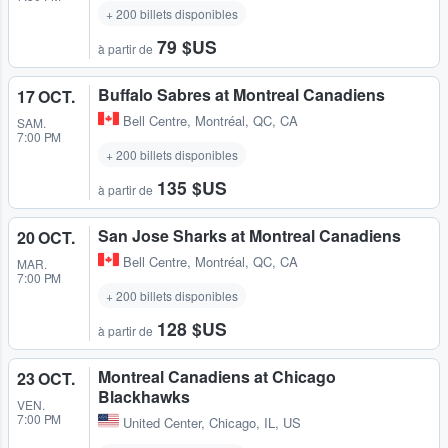
+ 200 billets disponibles
79 $US
à partir de
Buffalo Sabres at Montreal Canadiens
17 OCT.
Bell Centre
,
Montréal, QC, CA
SAM.
7:00 PM
+ 200 billets disponibles
135 $US
à partir de
San Jose Sharks at Montreal Canadiens
20 OCT.
Bell Centre
,
Montréal, QC, CA
MAR.
7:00 PM
+ 200 billets disponibles
128 $US
à partir de
Montreal Canadiens at Chicago
23 OCT.
Blackhawks
VEN.
7:00 PM
United Center
,
Chicago, IL, US