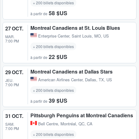
+ 200 billets disponibles
58 $US
à partir de
Montreal Canadiens at St. Louis Blues
27 OCT.
Enterprise Center
,
Saint Louis, MO, US
MAR.
7:00 PM
+ 200 billets disponibles
22 $US
à partir de
Montreal Canadiens at Dallas Stars
29 OCT.
American Airlines Center
,
Dallas, TX, US
JEU.
7:00 PM
+ 200 billets disponibles
39 $US
à partir de
Pittsburgh Penguins at Montreal Canadiens
31 OCT.
Bell Centre
,
Montréal, QC, CA
SAM.
7:00 PM
+ 200 billets disponibles