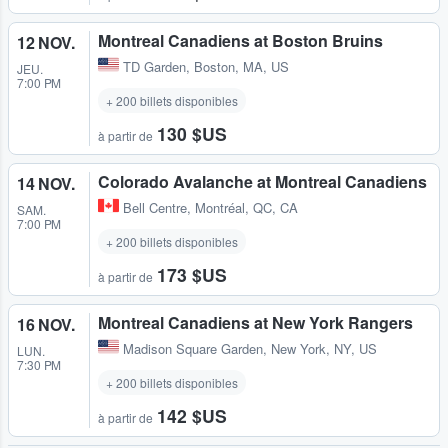
Montreal Canadiens at Boston Bruins
12 NOV.
TD Garden
,
Boston, MA, US
JEU.
7:00 PM
+ 200 billets disponibles
130 $US
à partir de
Colorado Avalanche at Montreal Canadiens
14 NOV.
Bell Centre
,
Montréal, QC, CA
SAM.
7:00 PM
+ 200 billets disponibles
173 $US
à partir de
Montreal Canadiens at New York Rangers
16 NOV.
Madison Square Garden
,
New York, NY, US
LUN.
7:30 PM
+ 200 billets disponibles
142 $US
à partir de