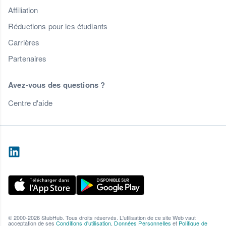
Affiliation
Réductions pour les étudiants
Carrières
Partenaires
Avez-vous des questions ?
Centre d'aide
© 2000-2026 StubHub. Tous droits réservés. L'utilisation de ce site Web vaut
acceptation de ses
Conditions d'utilisation
,
Données Personnelles
et
Politique de