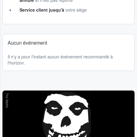
annulé
et n'est pas reporté
Service client jusqu'à
votre siège
Aucun événement
Il n'y a pour l'instant aucun événement recommandé à
l'horizon.
The Misfits