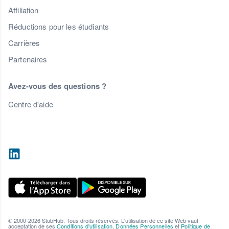
Affiliation
Réductions pour les étudiants
Carrières
Partenaires
Avez-vous des questions ?
Centre d'aide
© 2000-2026 StubHub. Tous droits réservés. L'utilisation de ce site Web vaut
acceptation de ses
Conditions d'utilisation
,
Données Personnelles
et
Politique de