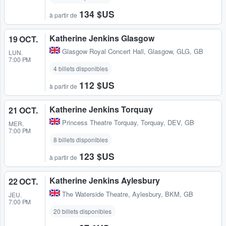
134 $US
à partir de
Katherine Jenkins Glasgow
19 OCT.
Glasgow Royal Concert Hall
,
Glasgow, GLG, GB
LUN.
7:00 PM
4 billets disponibles
112 $US
à partir de
Katherine Jenkins Torquay
21 OCT.
Princess Theatre Torquay
,
Torquay, DEV, GB
MER.
7:00 PM
8 billets disponibles
123 $US
à partir de
Katherine Jenkins Aylesbury
22 OCT.
The Waterside Theatre
,
Aylesbury, BKM, GB
JEU.
7:00 PM
20 billets disponibles