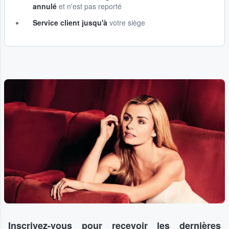
annulé
et n'est pas reporté
Service client jusqu'à
votre siège
Inscrivez-vous pour recevoir les dernières