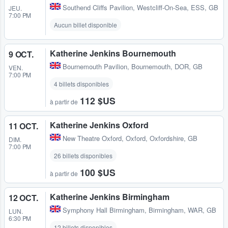
Southend Cliffs Pavilion
,
Westcliff-On-Sea, ESS, GB
JEU.
7:00 PM
Aucun billet disponible
Katherine Jenkins Bournemouth
9 OCT.
Bournemouth Pavilion
,
Bournemouth, DOR, GB
VEN.
7:00 PM
4 billets disponibles
112 $US
à partir de
Katherine Jenkins Oxford
11 OCT.
New Theatre Oxford
,
Oxford, Oxfordshire, GB
DIM.
7:00 PM
26 billets disponibles
100 $US
à partir de
Katherine Jenkins Birmingham
12 OCT.
Symphony Hall Birmingham
,
Birmingham, WAR, GB
LUN.
6:30 PM
12 billets disponibles