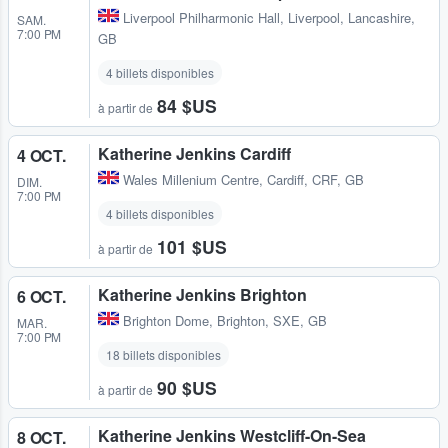
Liverpool Philharmonic Hall
,
Liverpool, Lancashire,
SAM.
7:00 PM
GB
4 billets disponibles
84 $US
à partir de
Katherine Jenkins Cardiff
4 OCT.
Wales Millenium Centre
,
Cardiff, CRF, GB
DIM.
7:00 PM
4 billets disponibles
101 $US
à partir de
Katherine Jenkins Brighton
6 OCT.
Brighton Dome
,
Brighton, SXE, GB
MAR.
7:00 PM
18 billets disponibles
90 $US
à partir de
Katherine Jenkins Westcliff-On-Sea
8 OCT.