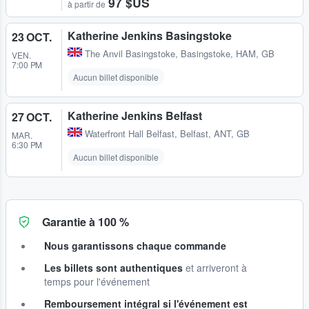
97 $US
à partir de
Katherine Jenkins Basingstoke
23 OCT.
The Anvil Basingstoke
,
Basingstoke, HAM, GB
VEN.
7:00 PM
Aucun billet disponible
Katherine Jenkins Belfast
27 OCT.
Waterfront Hall Belfast
,
Belfast, ANT, GB
MAR.
6:30 PM
Aucun billet disponible
Garantie à 100 %
Nous garantissons chaque commande
Les billets sont authentiques
et arriveront à
temps pour l'événement
Remboursement intégral si l'événement est