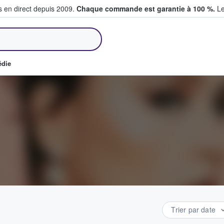
s en direct depuis 2009.
Chaque commande est garantie à 100 %.
Le
et vendent des billets
édie
Trier par date