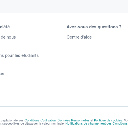
ciété
Avez-vous des questions ?
 de nous
Centre d'aide
s pour les étudiants
s
res
acceptation de ses
Conditions d'utilisation
,
Données Personnelles
et
Politique de cookies
. Vo
ont susceptibles de dépasser la valeur nominale.
Notifications de changement des Conditions d