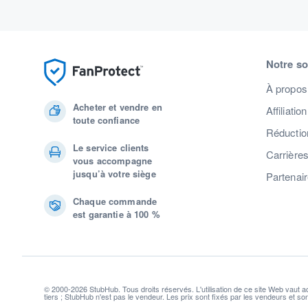
Notre so
À propos
Acheter et vendre en
Affiliation
toute confiance
Réduction
Le service clients
Carrière
vous accompagne
jusqu’à votre siège
Partenai
Chaque commande
est garantie à 100 %
© 2000-2026 StubHub. Tous droits réservés. L'utilisation de ce site Web vaut 
tiers ; StubHub n'est pas le vendeur. Les prix sont fixés par les vendeurs et s