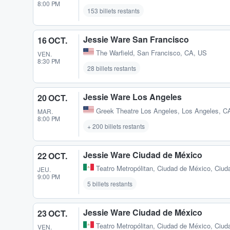
8:00 PM
153 billets restants
Jessie Ware San Francisco
16 OCT.
The Warfield
,
San Francisco, CA, US
VEN.
8:30 PM
28 billets restants
Jessie Ware Los Angeles
20 OCT.
Greek Theatre Los Angeles
,
Los Angeles, C
MAR.
8:00 PM
+ 200 billets restants
Jessie Ware Ciudad de México
22 OCT.
Teatro Metropólitan
,
Ciudad de México, Ciud
JEU.
9:00 PM
5 billets restants
Jessie Ware Ciudad de México
23 OCT.
Teatro Metropólitan
,
Ciudad de México, Ciud
VEN.