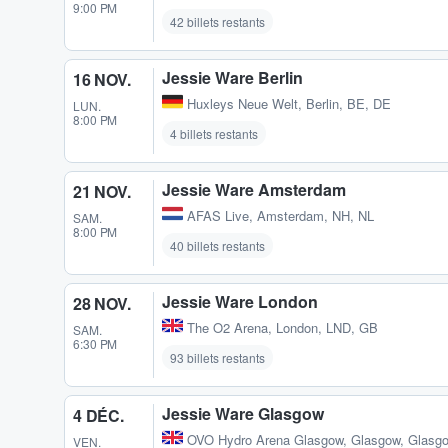
9:00 PM
42 billets restants
Jessie Ware Berlin
16 NOV.
Huxleys Neue Welt
,
Berlin, BE, DE
LUN.
8:00 PM
4 billets restants
Jessie Ware Amsterdam
21 NOV.
AFAS Live
,
Amsterdam, NH, NL
SAM.
8:00 PM
40 billets restants
Jessie Ware London
28 NOV.
The O2 Arena
,
London, LND, GB
SAM.
6:30 PM
93 billets restants
Jessie Ware Glasgow
4 DÉC.
OVO Hydro Arena Glasgow
,
Glasgow, Glasg
VEN.