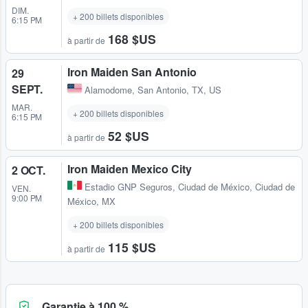
DIM.
+ 200 billets disponibles
6:15 PM
168 $US
à partir de
Iron Maiden San Antonio
29
SEPT.
Alamodome
,
San Antonio, TX, US
MAR.
+ 200 billets disponibles
6:15 PM
52 $US
à partir de
Iron Maiden Mexico City
2 OCT.
Estadio GNP Seguros
,
Ciudad de México, Ciudad de
VEN.
9:00 PM
México, MX
+ 200 billets disponibles
115 $US
à partir de
Garantie à 100 %