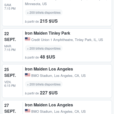
Minnesota, US
SAM.
7:15 PM
+ 200 billets disponibles
215 $US
à partir de
Iron Maiden Tinley Park
22
SEPT.
Credit Union 1 Amphitheatre
,
Tinley Park, IL, US
MAR.
+ 200 billets disponibles
7:15 PM
48 $US
à partir de
Iron Maiden Los Angeles
25
SEPT.
BMO Stadium
,
Los Angeles, CA, US
VEN.
+ 200 billets disponibles
6:15 PM
227 $US
à partir de
Iron Maiden Los Angeles
27
SEPT.
BMO Stadium
,
Los Angeles, CA, US