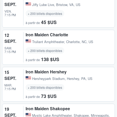
SEPT.
Jiffy Lube Live
,
Bristow, VA, US
VEN.
+ 200 billets disponibles
7:15 PM
45 $US
à partir de
Iron Maiden Charlotte
12
SEPT.
Truliant Amphitheater
,
Charlotte, NC, US
SAM.
+ 200 billets disponibles
7:15 PM
138 $US
à partir de
Iron Maiden Hershey
15
SEPT.
Hersheypark Stadium
,
Hershey, PA, US
MAR.
+ 200 billets disponibles
7:15 PM
73 $US
à partir de
Iron Maiden Shakopee
19
SEPT.
Mystic Lake Amphitheater
,
Shakopee, Minneapolis,