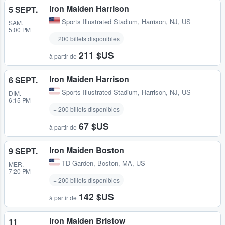
Iron Maiden Harrison
5 SEPT.
Sports Illustrated Stadium
,
Harrison, NJ, US
SAM.
5:00 PM
+ 200 billets disponibles
211 $US
à partir de
Iron Maiden Harrison
6 SEPT.
Sports Illustrated Stadium
,
Harrison, NJ, US
DIM.
6:15 PM
+ 200 billets disponibles
67 $US
à partir de
Iron Maiden Boston
9 SEPT.
TD Garden
,
Boston, MA, US
MER.
7:20 PM
+ 200 billets disponibles
142 $US
à partir de
Iron Maiden Bristow
11