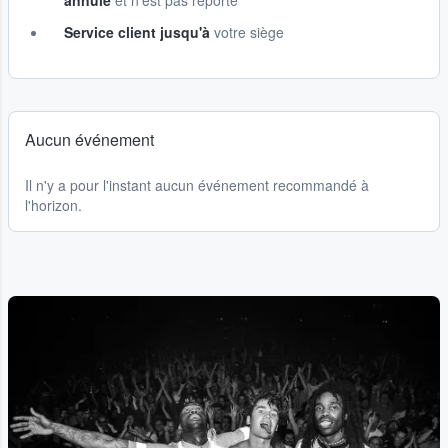
annulé
et n'est pas reporté
Service client jusqu'à
votre siège
Aucun événement
Il n'y a pour l'instant aucun événement recommandé à
l'horizon.