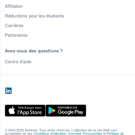
Affiliation
Réductions pour les étudiants
Carrières
Partenaires
Avez-vous des questions ?
Centre d'aide
© 2000-2026 StubHub. Tous droits réservés. L'utilisation de ce site Web vaut
acceptation de ses
Conditions d'utilisation
,
Données Personnelles
et
Politique de