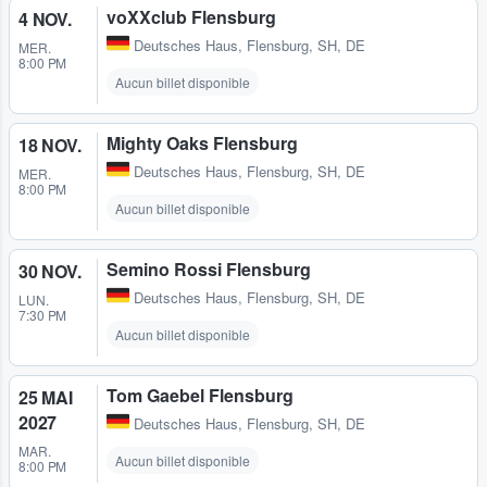
voXXclub Flensburg
4 NOV.
Deutsches Haus
,
Flensburg, SH, DE
MER.
8:00 PM
Aucun billet disponible
Mighty Oaks Flensburg
18 NOV.
Deutsches Haus
,
Flensburg, SH, DE
MER.
8:00 PM
Aucun billet disponible
Semino Rossi Flensburg
30 NOV.
Deutsches Haus
,
Flensburg, SH, DE
LUN.
7:30 PM
Aucun billet disponible
Tom Gaebel Flensburg
25 MAI
2027
Deutsches Haus
,
Flensburg, SH, DE
MAR.
Aucun billet disponible
8:00 PM